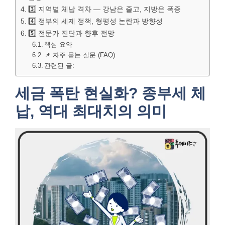
3️⃣ 지역별 체납 격차 — 강남은 줄고, 지방은 폭증
4️⃣ 정부의 세제 정책, 형평성 논란과 방향성
5️⃣ 전문가 진단과 향후 전망
핵심 요약
📌 자주 묻는 질문 (FAQ)
관련된 글:
세금 폭탄 현실화? 종부세 체
납, 역대 최대치의 의미