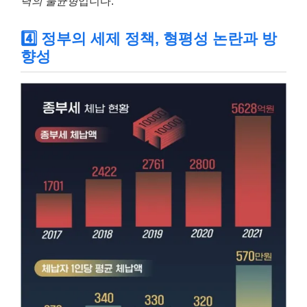
력의 불균형
입니다.
4️⃣ 정부의 세제 정책, 형평성 논란과 방
향성