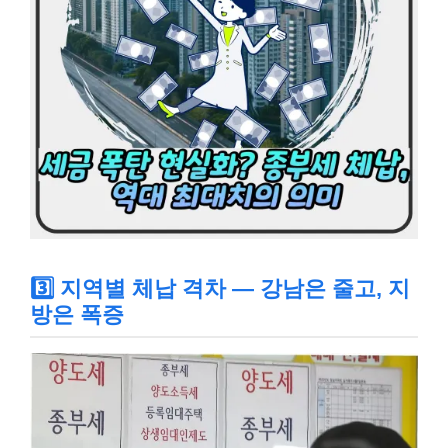
3️⃣ 지역별 체납 격차 — 강남은 줄고, 지
방은 폭증