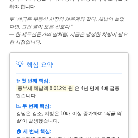
춰야 합니다.
💬 “세금은 부동산 시장의 체온계와 같다. 체납이 늘었
다면, 그건 열이 오른 신호다.”
— 한 세무전문가의 말처럼, 지금은 냉정한 처방이 필요
한 시점입니다.
💡
핵심 요약
✨ 첫 번째 핵심:
종부세 체납액 8,012억 원
은 4년 만에 4배 급증
했습니다.
📉 두 번째 핵심:
강남은 감소, 지방은 10배 이상 증가하며
‘세금 역
설’
이 발생했습니다.
🏠 세 번째 핵심: