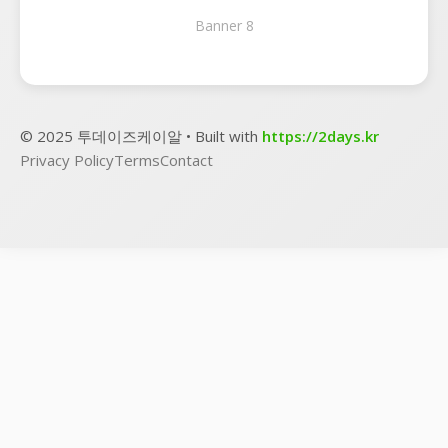
Banner 8
© 2025 투데이즈케이알 • Built with
https://2days.kr
Privacy Policy
Terms
Contact