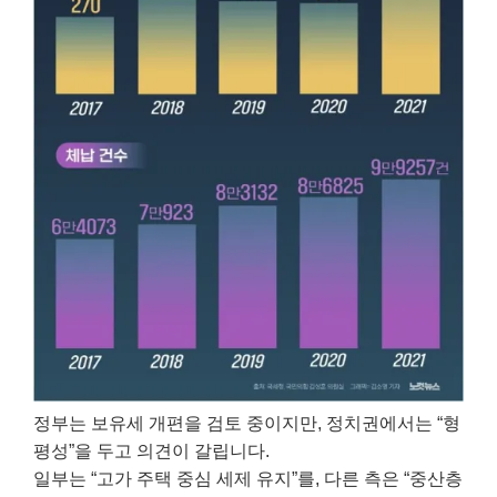
정부는 보유세 개편을 검토 중이지만, 정치권에서는 “형
평성”을 두고 의견이 갈립니다.
일부는 “고가 주택 중심 세제 유지”를, 다른 측은 “중산층