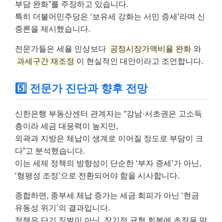
부담 완화”를 주장하고 있습니다.
특히 더불어민주당은 ‘보유세 강화는 서민 증세’라며 신
중론을 제시했습니다.
전문가들은 세율 인상보다
공정시장가액비율 완화
와
과세구간 재조정
이 현실적인 대안이라고 조언합니다.
5️⃣ 전문가 진단과 향후 전망
신한은행 부동산센터 관계자는 “강남·서초권은 고소득
층이라 세금 대응력이 높지만,
외곽과 지방은 체납이 생계로 이어질 정도로 부담이 크
다”고 분석했습니다.
이는 세제 정책의 방향성이 단순한 ‘부자 증세’가 아닌,
‘형평성 조정’으로 전환되어야 함을 시사합니다.
종합하면, 종부세 체납 증가는 세금 회피가 아닌 ‘현금
유동성 위기’의 결과입니다.
정책은 단기 징벌이 아닌, 장기적 균형 회복에 초점을 맞