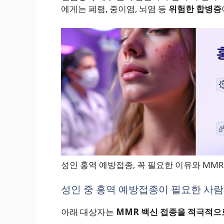
에게는 폐렴, 중이염, 뇌염 등
위험한 합병증
성인 홍역 예방접종, 꼭 필요한 이유와 MMR
성인 중 홍역 예방접종이 필요한 사람
아래 대상자는
MMR 백신 접종을 적극적으