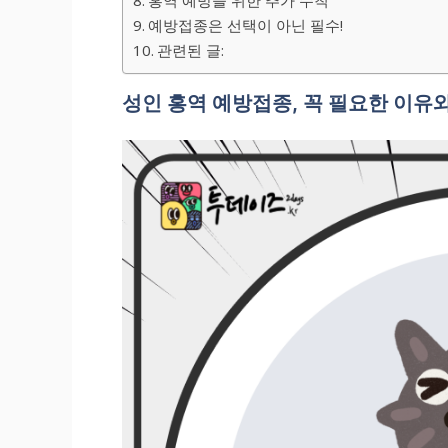
예방접종은 선택이 아닌 필수!
관련된 글:
성인 홍역 예방접종, 꼭 필요한 이유와