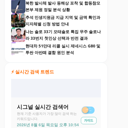
북한 발사체 발사 동해상 포착 및 합동참모
본부 제원 정밀 분석 상황
추석 민생지원금 지급 지역 및 금액 확인과
지자체별 신청 방법 안내
나는 솔로 33기 모태솔로 특집 무주 솔로나
라 33번지 첫인상 선택과 반전 결과
현대차 51만대 리콜 실시 제네시스 G80 및
투싼 아반떼 결함 원인 분석
⚡ 실시간 검색 트렌드