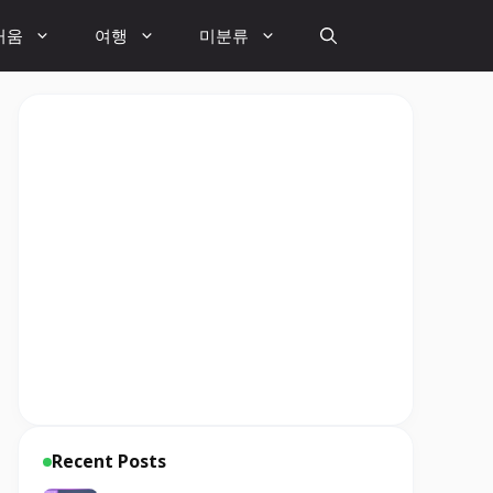
거움
여행
미분류
Recent Posts