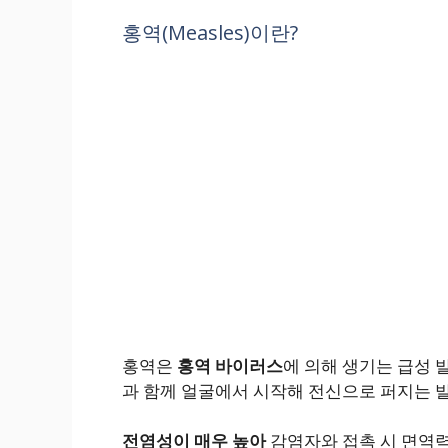
홍역(Measles)이란?
홍역은
홍역 바이러스
에 의해 생기는 급성 발
과 함께 얼굴에서 시작해 전신으로 퍼지는 
전염성이 매우 높아
감염자와 접촉 시 면역력이