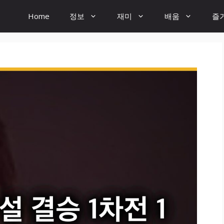
Home
정보
재미
배움
즐