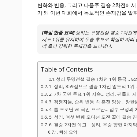
변화와 반응, 그리고 다음주 결승 2차전에서
가 왜 이번 대회에서 독보적인 존재감을 발휘
[핵심 한줄 요약]
성리는 무명전설 결승 1차전에서
서도 1위를 유지하며 우승 후보로 확실히 자리 
에 올라 강력한 존재감을 드러냈다.
Table of Contents
성리 무명전설 결승 1차전 1위 등극… 8
1. 성리, 859점으로 결승 1차전 압도적 1
2. 7차 국민 투표 1위 지속… 성리, 팬들의 
3. 경쟁자들, 순위 변동 속 혼전 양상… 장한
4. 톱 프로단 vs 국민 프로단… 점수 구성의
5. 성리, 여섯 번째 오디션 도전 끝에 결승
6. 결승 2차전 예고… 성리, 우승 향한 마
핵심 요약