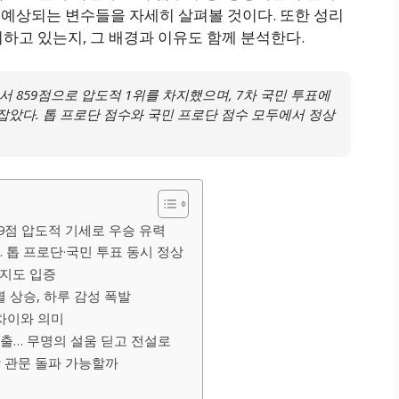
 예상되는 변수들을 자세히 살펴볼 것이다. 또한 성리
하고 있는지, 그 배경과 이유도 함께 분석한다.
 859점으로 압도적 1위를 차지했으며, 7차 국민 투표에
잡았다. 톱 프로단 점수와 국민 프로단 점수 모두에서 정상
59점 압도적 기세로 우승 유력
위… 톱 프로단·국민 투표 동시 정상
지지도 입증
별 상승, 하루 감성 폭발
 차이와 의미
 진출… 무명의 설움 딛고 전설로
지막 관문 돌파 가능할까