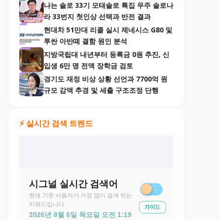
나는 솔로 33기 모태솔로 특집 무주 솔로나
라 33번지 첫인상 선택과 반전 결과
현대차 51만대 리콜 실시 제네시스 G80 및
투싼 아반떼 결함 원인 분석
지방국립대 내년부터 등록금 0원 추진, 신
입생 6만 명 전액 장학금 검토
경기도 재정 비상 상황 선언과 7700억 원
규모 감액 추경 및 세출 구조조정 단행
⚡ 실시간 검색 트렌드