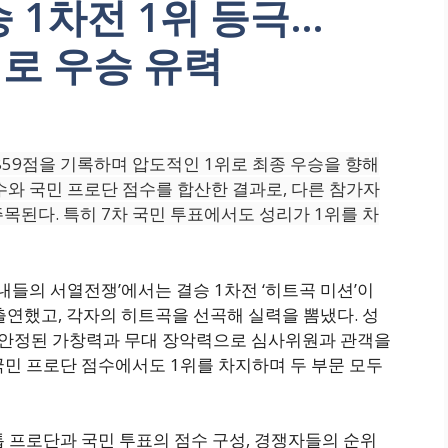
 1차전 1위 등극…
세로 우승 유력
 859점을 기록하며 압도적인 1위로 최종 우승을 향해
수와 국민 프로단 점수를 합산한 결과로, 다른 참가자
목된다. 특히 7차 국민 투표에서도 성리가 1위를 차
 사내들의 서열전쟁’에서는 결승 1차전 ‘히트곡 미션’이
출연했고, 각자의 히트곡을 선곡해 실력을 뽐냈다. 성
해 안정된 가창력과 무대 장악력으로 심사위원과 관객을
 국민 프로단 점수에서도 1위를 차지하며 두 부문 모두
톱 프로단과 국민 투표의 점수 구성, 경쟁자들의 순위