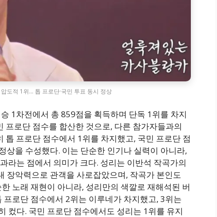
전 압도적 1위… 톱 프로단·국민 투표 동시 정상
 결승 1차전에서 총 859점을 획득하며 단독 1위를 차지
국민 프로단 점수를 합산한 것으로, 다른 참가자들과의
히 톱 프로단 점수에서 1위를 차지했고, 국민 프로단 점
정상을 수성했다. 이는 단순한 인기나 실력이 아니라,
과라는 점에서 의미가 크다. 성리는 이반석 작곡가의
무대 장악력으로 관객을 사로잡았으며, 작곡가 본인도
한 노래 재현이 아니라, 성리만의 색깔로 재해석된 버
 프로단 점수에서 2위는 이루네가 차지했고, 3위는
 컸다. 국민 프로단 점수에서도 성리는 1위를 유지