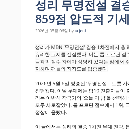
성리 무명전설 결승
859점 압도적 기
2026년 05월 06일
by
urjent
성리가 MBN ‘무명전설’ 결승 1차전에서 총
유리한 고지를 선점했다. 이는 톱 프로단 점
들과의 점수 차이가 상당히 컸다는 점에서 주
지하며 팬들의 지지도를 입증했다.
2026년 5월 6일 방송된 ‘무명전설 – 트롯
진행됐다. 이날 무대에는 탑10 진출자들이 
리는 이반석 작곡가의 ‘오늘 이 밤’을 선택
모두 사로잡았다. 톱 프로단 점수에서 1위,
정상에 올랐다.
이 글에서는 성리의 결승 1차전 무대 전략, 