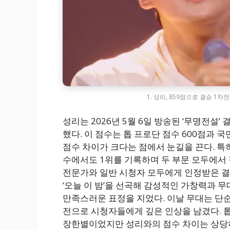
1. 성리, 859점으로 결승 1차
성리는 2026년 5월 6일 방송된 ‘무명전설’
했다. 이 점수는 톱 프로단 점수 600점과 
점수 차이가 크다는 점에서 눈길을 끈다. 특
수에서도 1위를 기록하며 두 부문 모두에서 
전문가와 일반 시청자 모두에게 인정받은 결
‘오늘 이 밤’을 선곡해 감성적인 가창력과 
만족스러운 표정을 지었다. 이날 무대는 단순
전으로 시청자들에게 깊은 인상을 남겼다. 톱
장한별이었지만 성리와의 점수 차이는 상당히