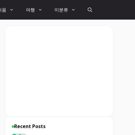
거움
여행
미분류
Recent Posts