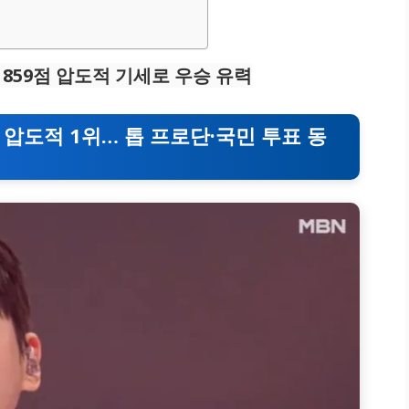
 859점 압도적 기세로 우승 유력
전 압도적 1위… 톱 프로단·국민 투표 동