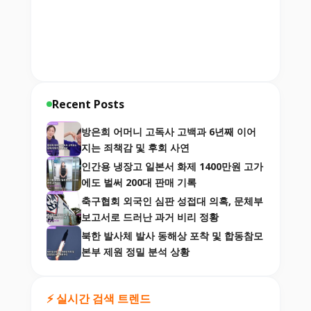
Recent Posts
방은희 어머니 고독사 고백과 6년째 이어
지는 죄책감 및 후회 사연
인간용 냉장고 일본서 화제 1400만원 고가
에도 벌써 200대 판매 기록
축구협회 외국인 심판 성접대 의혹, 문체부
보고서로 드러난 과거 비리 정황
북한 발사체 발사 동해상 포착 및 합동참모
본부 제원 정밀 분석 상황
⚡ 실시간 검색 트렌드