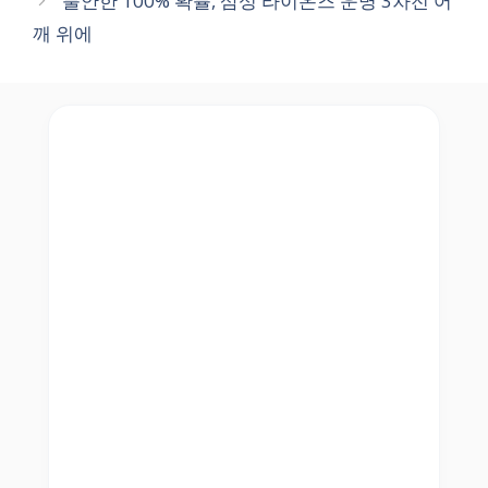
불안한 100% 확률, 삼성 라이온즈 운명 3차전 어
깨 위에