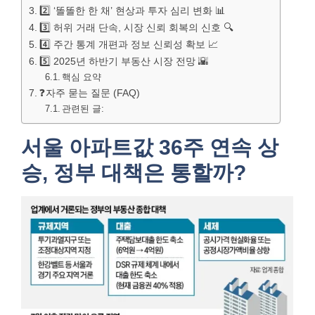
2️⃣ ‘똘똘한 한 채’ 현상과 투자 심리 변화 📊
3️⃣ 허위 거래 단속, 시장 신뢰 회복의 신호 🔍
4️⃣ 주간 통계 개편과 정보 신뢰성 확보 📈
5️⃣ 2025년 하반기 부동산 시장 전망 🌇
핵심 요약
❓자주 묻는 질문 (FAQ)
관련된 글:
서울 아파트값 36주 연속 상
승, 정부 대책은 통할까?