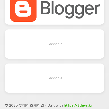
Banner 7
Banner 8
© 2025 투데이즈케이알 • Built with
https://2days.kr