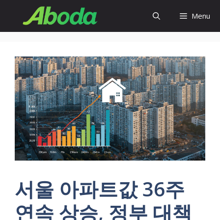
Skip
Menu
to
content
서울 아파트값 36주
연속 상승, 정부 대책