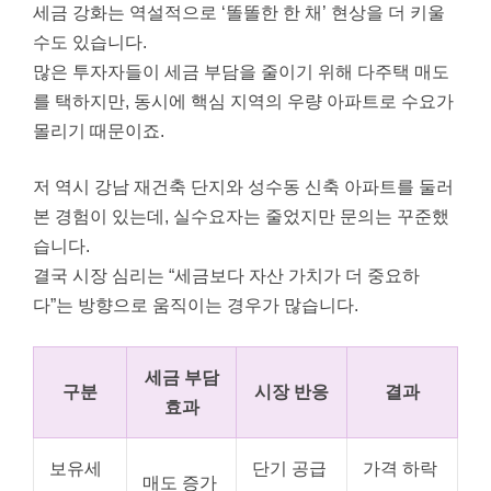
세금 강화는 역설적으로 ‘똘똘한 한 채’ 현상을 더 키울
수도 있습니다.
많은 투자자들이 세금 부담을 줄이기 위해 다주택 매도
를 택하지만, 동시에 핵심 지역의 우량 아파트로 수요가
몰리기 때문이죠.
저 역시 강남 재건축 단지와 성수동 신축 아파트를 둘러
본 경험이 있는데, 실수요자는 줄었지만 문의는 꾸준했
습니다.
결국 시장 심리는 “세금보다 자산 가치가 더 중요하
다”는 방향으로 움직이는 경우가 많습니다.
세금 부담
구분
시장 반응
결과
효과
보유세
단기 공급
가격 하락
매도 증가