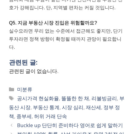
호가 강해집니다. 단, 지역별 편차는 커질 것입니다.
Q5. 지금 부동산 시장 진입은 위험할까요?
실수요라면 무리 없는 수준에서 접근해도 좋지만, 단기
투자라면 정책 방향이 확정될 때까지 관망이 필요합니
다.
관련된 글:
관련된 글이 없습니다.
Categories
미분류
Tags
공시가격 현실화율
,
똘똘한 한 채
,
리볼빙금리
,
부
동산 시장
,
부동산 통계
,
시장 심리
,
재산세
,
정부 정
책
,
종부세
,
허위 거래 단속
Buckle up 단단히 준비하다 영어로 쉽게 말하기