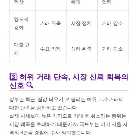
인상
확대
압력
양도세
거래 위축
시장 정체
거래 감소
강화
대출 규
수요 억제
심리 위축
거래 감소
제
3️⃣ 허위 거래 단속, 시장 신뢰 회복의
신호 🔍
정부는 최근 ‘집값 띄우기’로 불리는 허위 고가 거래에
대한 단속을 강화하고 있습니다.
실제 시세보다 높은 가격으로 거래 후 취소하는 행위는
시장 왜곡을 초래하기 때문이죠. 국토부는 이미 서울 지
역의 8건을 경찰에 수사 의뢰했습니다.