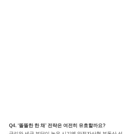
Q4. ‘똘똘한 한 채’ 전략은 여전히 유효할까요?
금리와 세금 부담이 높은 시기엔 안전자산형 부동산 선