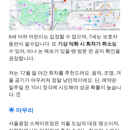
6세 이하 어린이는 입장할 수 없으며, 7세는 보호자
동반이 필수입니다. 또
기상 악화 시 회차가 취소
될
수 있어, 비나 눈 예보가 있을 땐 방문 전 공지 확인을
권장합니다.
저는 12월 말 야간 회차를 추천드려요. 음악, 조명, 겨
울 공기가 어우러져 정말 낭만적이에요. 단, 예약은
일주일 전 10시 정각에 시도해야 성공 확률이 높습니
다. ⏰
🌟 마무리
서울광장 스케이트장은 겨울 도심의 대표 명소이자,