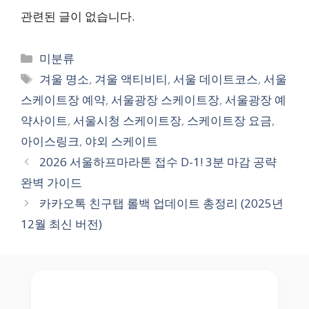
관련된 글이 없습니다.
Categories
미분류
Tags
겨울 명소
,
겨울 액티비티
,
서울 데이트코스
,
서울
스케이트장 예약
,
서울광장 스케이트장
,
서울광장 예
약사이트
,
서울시청 스케이트장
,
스케이트장 요금
,
아이스링크
,
야외 스케이트
2026 서울하프마라톤 접수 D-1! 3분 마감 공략
완벽 가이드
카카오톡 친구탭 롤백 업데이트 총정리 (2025년
12월 최신 버전)