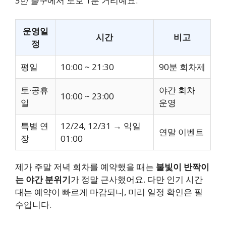
5번 출구
에서 도보 1분 거리예요.
운영일
시간
비고
정
평일
10:00 ~ 21:30
90분 회차제
토·공휴
야간 회차
10:00 ~ 23:00
일
운영
특별 연
12/24, 12/31 → 익일
연말 이벤트
장
01:00
제가 주말 저녁 회차를 예약했을 때는
불빛이 반짝이
는 야간 분위기
가 정말 근사했어요. 다만 인기 시간
대는 예약이 빠르게 마감되니, 미리 일정 확인은 필
수입니다.