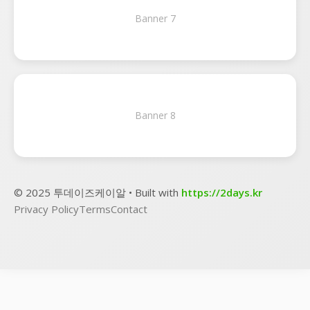
Banner 7
Banner 8
© 2025 투데이즈케이알 • Built with
https://2days.kr
Privacy Policy
Terms
Contact