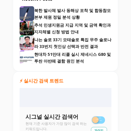
북한 발사체 발사 동해상 포착 및 합동참모
본부 제원 정밀 분석 상황
추석 민생지원금 지급 지역 및 금액 확인과
지자체별 신청 방법 안내
나는 솔로 33기 모태솔로 특집 무주 솔로나
라 33번지 첫인상 선택과 반전 결과
현대차 51만대 리콜 실시 제네시스 G80 및
투싼 아반떼 결함 원인 분석
⚡ 실시간 검색 트렌드