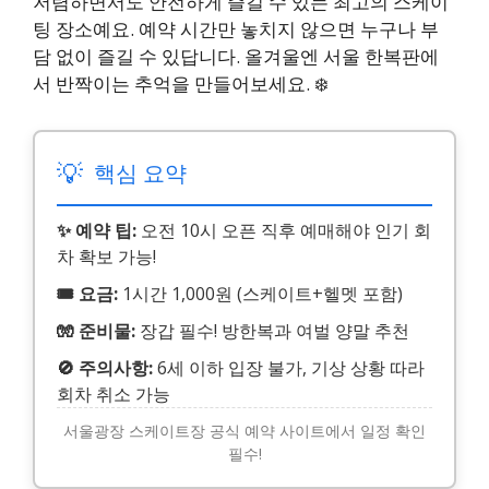
저렴하면서도 안전하게 즐길 수 있는 최고의 스케이
팅 장소예요. 예약 시간만 놓치지 않으면 누구나 부
담 없이 즐길 수 있답니다. 올겨울엔 서울 한복판에
서 반짝이는 추억을 만들어보세요. ❄️
💡
핵심 요약
✨ 예약 팁:
오전 10시 오픈 직후 예매해야 인기 회
차 확보 가능!
🎟️ 요금:
1시간 1,000원 (스케이트+헬멧 포함)
🧤 준비물:
장갑 필수! 방한복과 여벌 양말 추천
🚫 주의사항:
6세 이하 입장 불가, 기상 상황 따라
회차 취소 가능
서울광장 스케이트장 공식 예약 사이트에서 일정 확인
필수!