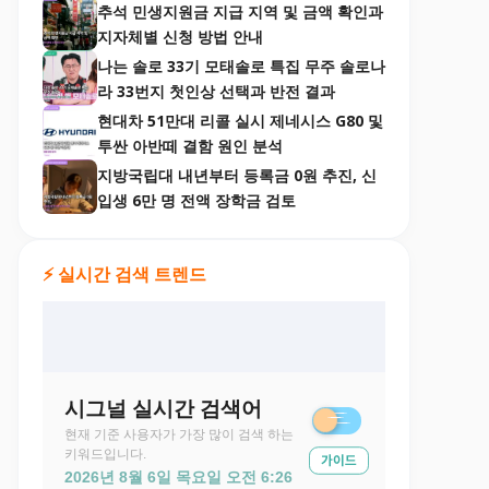
추석 민생지원금 지급 지역 및 금액 확인과
지자체별 신청 방법 안내
나는 솔로 33기 모태솔로 특집 무주 솔로나
라 33번지 첫인상 선택과 반전 결과
현대차 51만대 리콜 실시 제네시스 G80 및
투싼 아반떼 결함 원인 분석
지방국립대 내년부터 등록금 0원 추진, 신
입생 6만 명 전액 장학금 검토
⚡ 실시간 검색 트렌드