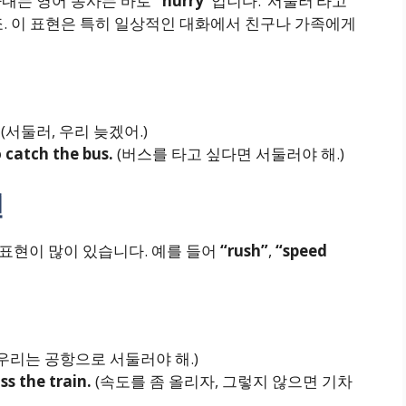
타내는 영어 동사는 바로
“hurry”
입니다. ‘서둘러’라고
 하죠. 이 표현은 특히 일상적인 대화에서 친구나 가족에게
(서둘러, 우리 늦겠어.)
 catch the bus.
(버스를 타고 싶다면 서둘러야 해.)
현
있는 표현이 많이 있습니다. 예를 들어
“rush”
,
“speed
우리는 공항으로 서둘러야 해.)
ss the train.
(속도를 좀 올리자, 그렇지 않으면 기차