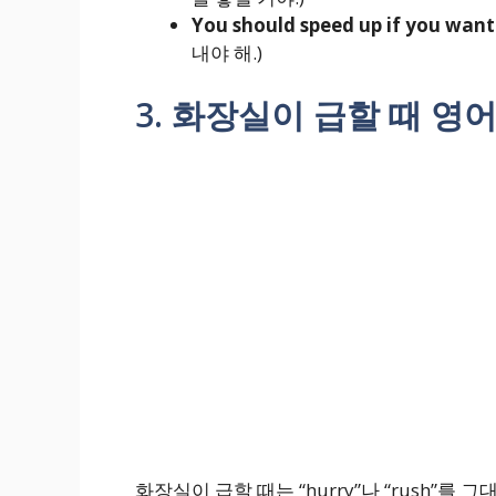
You should speed up if you want 
내야 해.)
3. 화장실이 급할 때 영
화장실이 급할 때는 “hurry”나 “rush”를