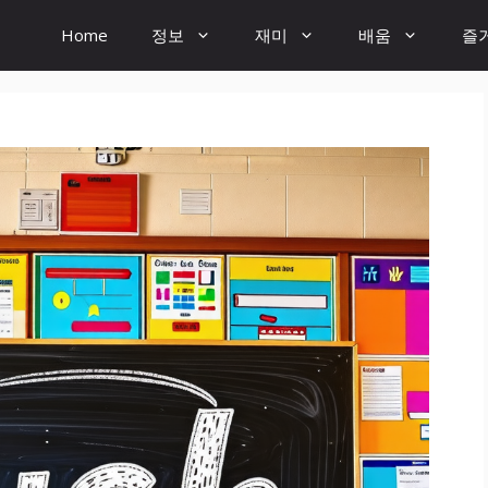
Home
정보
재미
배움
즐