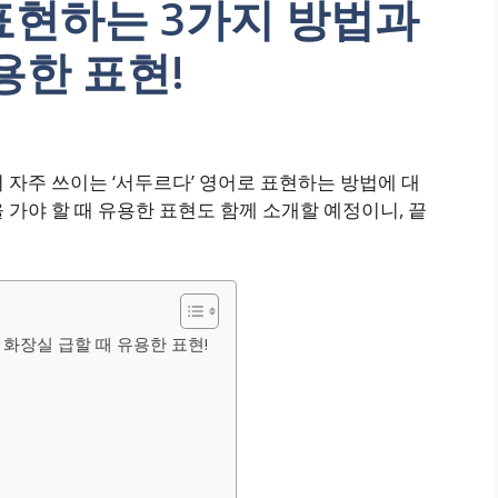
표현하는 3가지 방법과
용한 표현!
자주 쓰이는 ‘서두르다’ 영어로 표현하는 방법에 대
 가야 할 때 유용한 표현도 함께 소개할 예정이니, 끝
화장실 급할 때 유용한 표현!