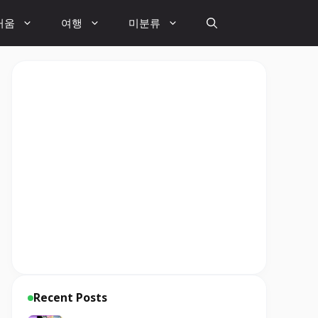
거움
여행
미분류
Recent Posts