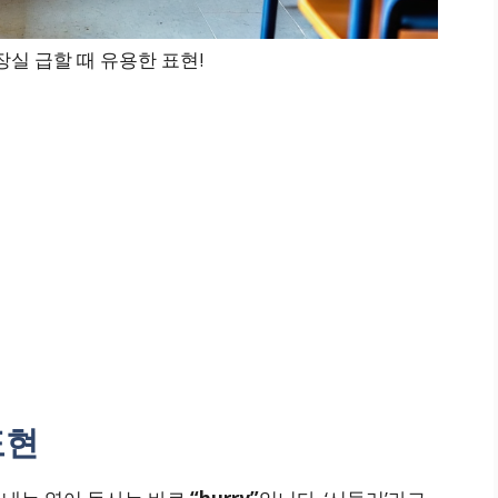
실 급할 때 유용한 표현!
표현