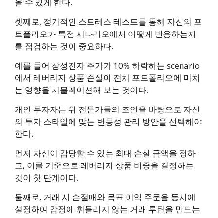
을 수 있게 한다.
셋째로, 정기적인 스트레스 테스트를 통해 자신의 포
트폴리오가 특정 시나리오에서 어떻게 반응하는지
를 점검하는 것이 중요하다.
예를 들어 삼성전자 주가가 10% 하락하는 scenario
에서 레버리지 상품 손실이 전체 포트폴리오에 미치
는 영향을 시뮬레이션해 보는 것이다.
개인 투자자는 위 전문가들의 조언을 바탕으로 자신
의 투자 스타일에 맞는 변동성 관리 방안을 선택해야
한다.
먼저 자신이 감당할 수 있는 최대 손실 금액을 정하
고, 이를 기준으로 레버리지 상품 비중을 결정하는
것이 첫 단계이다.
둘째로, 거래 시 손절매와 목표 이익 주문을 동시에
설정하여 감정에 휘둘리지 않는 거래 루틴을 만드는