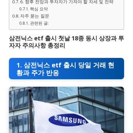
6. 향후 전망과 투자자가 가져야 할 자세 및 전략
핵심 요약
자주 묻는 질문
관련된 글:
삼전닉스 etf 출시 첫날 18종 동시 상장과 투
자자 주의사항 총정리
1. 삼전닉스 etf 출시 당일 거래 현
황과 주가 반응