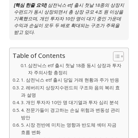
[핵심 한줄 요약]
삼전닉스 etf 출시 첫날 18종의 상장지
수펀드가 동시 상장되면서 총 상장 규모 4조 원 이상을
기록했으며, 개인 투자자 10만 명이 대기 중인 가운데
수익과 손실이 모두 두 배로 확대되는 구조가 주목을
받고 있다.
Table of Contents
삼전닉스 etf 출시 첫날 18종 동시 상장과 투자
자 주의사항 총정리
1. 삼전닉스 etf 출시 당일 거래 현황과 주가 반응
2. 레버리지 상장지수펀드의 구조와 음의 복리 효
과 설명
3. 개인 투자자 10만 명 대기열과 투자 심리 분석
4. 전문가들이 경고하는 손실 위험과 변동성 관리
방안
5. 시장 전반에 미치는 영향과 반도체 섹터 자금
흐름 변화