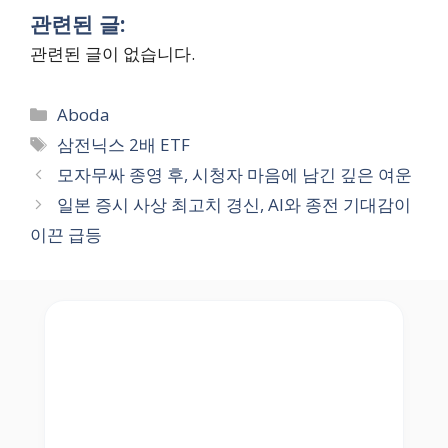
관련된 글:
관련된 글이 없습니다.
Categories
Aboda
Tags
삼전닉스 2배 ETF
모자무싸 종영 후, 시청자 마음에 남긴 깊은 여운
일본 증시 사상 최고치 경신, AI와 종전 기대감이
이끈 급등