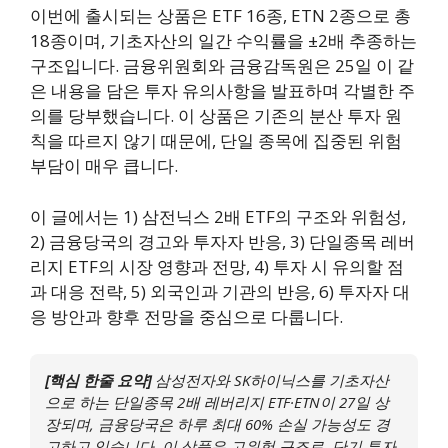
이번에 출시되는 상품은 ETF 16종, ETN 2종으로 총
18종이며, 기초자산의 일간 수익률을 ±2배 추종하는
구조입니다. 금융위원회와 금융감독원은 25일 이 같
은 내용을 담은 투자 유의사항을 발표하며 각별한 주
의를 당부했습니다. 이 상품은 기존의 분산 투자 원
칙을 따르지 않기 때문에, 단일 종목에 집중된 위험
부담이 매우 큽니다.
이 글에서는 1) 삼전닉스 2배 ETF의 구조와 위험성,
2) 금융당국의 경고와 투자자 반응, 3) 단일종목 레버
리지 ETF의 시장 영향과 전망, 4) 투자 시 유의할 점
과 대응 전략, 5) 외국인과 기관의 반응, 6) 투자자 대
응 방안과 향후 전망을 중심으로 다룹니다.
[핵심 한줄 요약]
삼성전자와 SK하이닉스를 기초자산
으로 하는 단일종목 2배 레버리지 ETF·ETN이 27일 상
장되며, 금융당국은 하루 최대 60% 손실 가능성도 경
고하고 있습니다. 이 상품은 고위험 구조로, 단기 투자