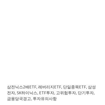
삼전닉스2배ETF, 레버리지ETF, 단일종목ETF, 삼성
전자, SK하이닉스, ETF투자, 고위험투자, 단기투자,
금융당국경고, 투자유의사항