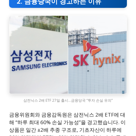
2. 금융당국이 경고하는 이유
삼전닉스 2배 ETF 27일 출시…금융당국 “투자 손실 유의”
금융위원회와 금융감독원은 삼전닉스 2배 ETF에 대
해 “하루 최대 60% 손실 가능성”을 경고했습니다. 이
상품은 일간 ±2배 추종 구조로, 기초자산이 하루에