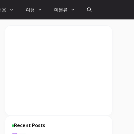
거움
여행
미분류
Recent Posts