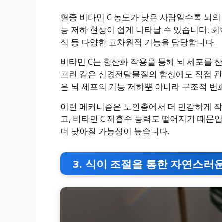
혈중 비타민 C 농도가 낮은 사람일수록 뇌의
능 저하 현상이 쉽게 나타날 수 있습니다. 회
식 등 다양한 고차원적 기능을 담당합니다.
비타민 C는 항산화 작용을 통해 뇌 세포를
프린 같은 신경전달물질의 합성에도 직접 관여
은 뇌 세포의 기능 저하뿐 아니라 구조적 변
이런 메커니즘은 노인층에서 더 민감하게 
고, 비타민 C 재흡수 능력도 떨어지기 때문
더 낮아질 가능성이 높습니다.
3. 식이 조절을 통한 자연스러