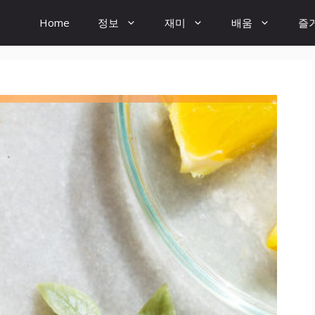
Home
정보
재미
배움
즐