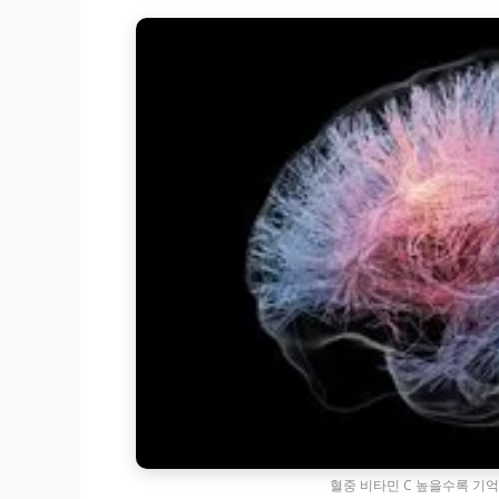
혈중 비타민 C 높을수록 기억력