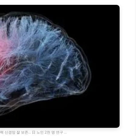
 신경망 잘 보존… 日 노인 2천 명 연구 …