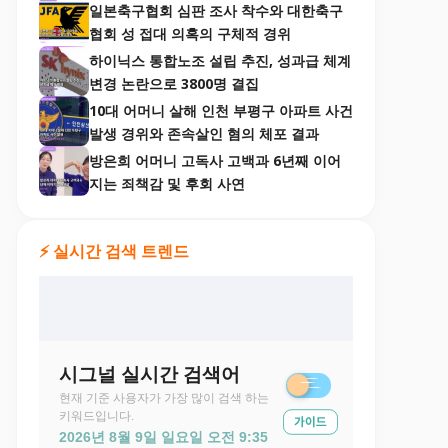
일본축구협회 심판 조사 착수와 대한축구
협회 성 접대 의혹의 구체적 경위
하이닉스 통합노조 설립 추진, 성과급 체계
변경 논란으로 3800명 결집
10대 어머니 살해 인천 부평구 아파트 사건
발생 경위와 존속살인 혐의 체포 결과
방은희 어머니 고독사 고백과 6년째 이어
지는 죄책감 및 후회 사연
⚡ 실시간 검색 트렌드