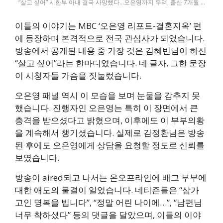
“살고 싶어” 시한부 아내 결국 사망했다…오은영까지 우려, 출산 7개월 …
이들의 이야기는 MBC ‘오은영 리포트-결혼지옥’ 편
에 등장하며 본격적으로 전국 관심사가 되었습니다.
방송에서 공개된 내용 중 가장 것은 김혜빈님이 하신
“살고 싶어”라는 한마디였습니다. 네 글자, 그한 문장
이 시청자들 가슴을 짓눌렀습니다.
오은영 패널 역시 이 모습을 보며 눈물을 감추지 못
했습니다. 진행자인 오은영는 특히 이 장면에서 큰
충격을 받으셨다고 밝혔으며, 이후에도 이 부부의황
을 계속해서 챙기셨습니다. 실제로 김정환님은 방송
된 후에도 오은영에게 상담을 요청할 정도로 신뢰를
보였습니다.
방송이 aired되고 나서는 온오프라인에 배그 부부에
대한 애도의 물결이 일었습니다. 네티즌들은 “삼가
고인 명복을 빕니다”, “정말 어린 나이에…”, “남편님
너무 착하셨다” 등의 댓글을 달았으며, 이들의 이야