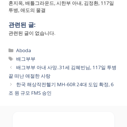
혼지옥, 배틀그라운드, 시한부 아내, 김정환, 117일
투병, 애도의 물결
관련된 글:
관련된 글이 없습니다.
Categories
Aboda
Tags
배그부부
배그부부 아내 사망..31세 김혜빈님, 117일 투병
끝 떠난 애절한 사랑
한국 해상작전헬기 MH-60R 24대 도입 확정, 6
조 원 규모 FMS 승인