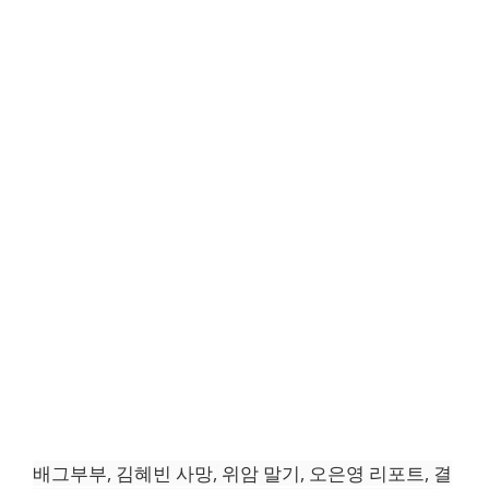
배그부부, 김혜빈 사망, 위암 말기, 오은영 리포트, 결