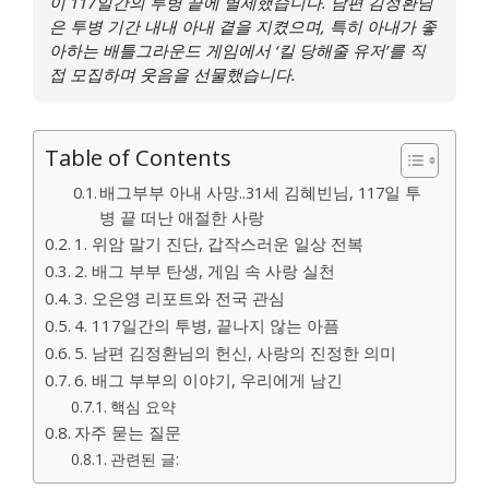
이 117일간의 투병 끝에 별세했습니다. 남편 김정환님
은 투병 기간 내내 아내 곁을 지켰으며, 특히 아내가 좋
아하는 배틀그라운드 게임에서 ‘킬 당해줄 유저’를 직
접 모집하며 웃음을 선물했습니다.
Table of Contents
배그부부 아내 사망..31세 김혜빈님, 117일 투
병 끝 떠난 애절한 사랑
1. 위암 말기 진단, 갑작스러운 일상 전복
2. 배그 부부 탄생, 게임 속 사랑 실천
3. 오은영 리포트와 전국 관심
4. 117일간의 투병, 끝나지 않는 아픔
5. 남편 김정환님의 헌신, 사랑의 진정한 의미
6. 배그 부부의 이야기, 우리에게 남긴
핵심 요약
자주 묻는 질문
관련된 글: