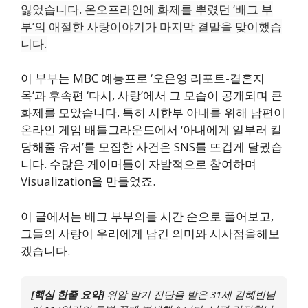
잃었습니다. 온오프라인에 화제를 뿌렸던 ‘배그 부
부’의 애절한 사랑이야기가 마지막 결말을 맞이했습
니다.
이 부부는 MBC 예능프로 ‘오은영 리포트-결혼지
옥’과 후속편 ‘다시, 사랑’에서 그 모습이 공개되며 큰
화제를 모았습니다. 특히 시한부 아내를 위해 남편이
온라인 게임 배틀그라운드에서 ‘아내에게 일부러 킬
당해줄 유저’를 모집한 사건은 SNS를 뜨겁게 달궜습
니다. 수많은 게이머들이 자발적으로 참여하며
Visualization을 만들었죠.
이 글에서는 배그 부부의를 시간 순으로 풀어보고,
그들의 사랑이 우리에게 남긴 의미와 시사점을해보
겠습니다.
[핵심 한줄 요약]
위암 말기 진단을 받은 31세 김혜빈님