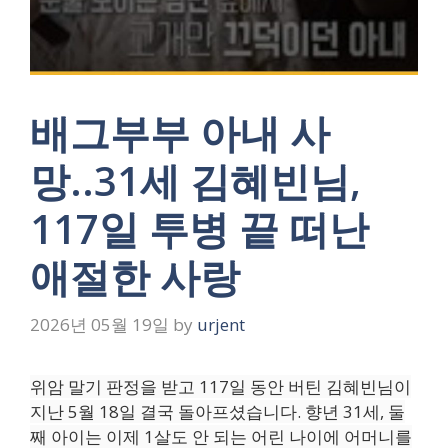
배그부부 아내 사
망..31세 김혜빈님,
117일 투병 끝 떠난
애절한 사랑
2026년 05월 19일
by
urjent
위암 말기 판정을 받고 117일 동안 버틴 김혜빈님이
지난 5월 18일 결국 돌아프셨습니다. 향년 31세, 둘
째 아이는 이제 1살도 안 되는 어린 나이에 어머니를