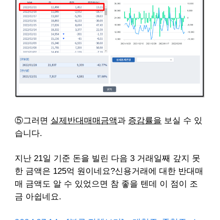
⑤그러면
실제반대매매금액
과
증감률을
보실 수 있
습니다.
지난 21일 기준
돈을 빌린 다음 3 거래일째 갚지 못
한 금액은 125억 원이네요?
신용거래에 대한 반대매
매 금액도 알 수 있었으면 참 좋을 텐데 이 점이 조
금 아쉽네요.