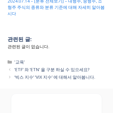
2024.07.14 – [분류 전체보기] – 대형주, 중형주, 소
형주 주식의 종류와 분류 기준에 대해 자세히 알아봅
시다
관련된 글:
관련된 글이 없습니다.
Categories
'교육'
‘ETF’ 와 ‘ETN’ 을 구분 하실 수 있으세요?
‘빅스 지수’ ‘VIX 지수’ 에 대해서 알아봅니다.