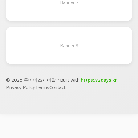
Banner 7
Banner 8
© 2025 투데이즈케이알 • Built with
https://2days.kr
Privacy Policy
Terms
Contact