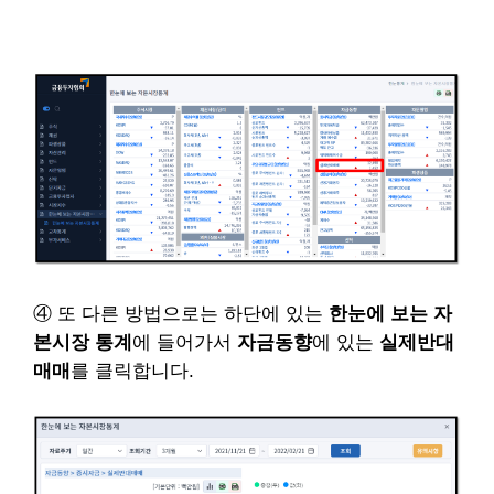
④ 또 다른 방법으로는
하단에 있는
한눈에 보는 자
본시장 통계
에 들어가서
자금동향
에 있는
실제반대
매매
를 클릭합니다.