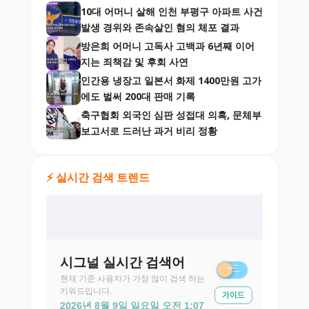
10대 어머니 살해 인천 부평구 아파트 사건
발생 경위와 존속살인 혐의 체포 결과
방은희 어머니 고독사 고백과 6년째 이어
지는 죄책감 및 후회 사연
인간용 냉장고 일본서 화제 1400만원 고가
에도 벌써 200대 판매 기록
축구협회 외국인 심판 성접대 의혹, 문체부
보고서로 드러난 과거 비리 정황
⚡ 실시간 검색 트렌드