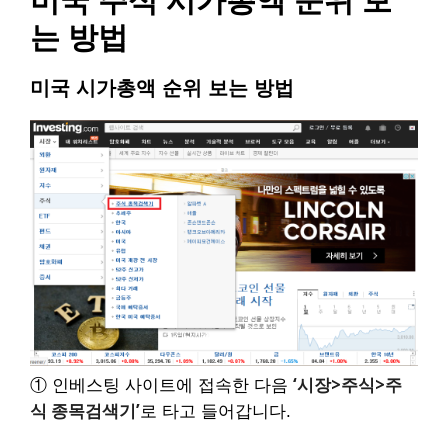
미국 주식 시가총액 순위 보
는 방법
미국 시가총액 순위 보는 방법
‘시장>주식>주
①
인베스팅 사이트
에 접속한 다음
식 종목검색기’
로 타고 들어갑니다.