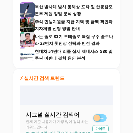
북한 발사체 발사 동해상 포착 및 합동참모
본부 제원 정밀 분석 상황
추석 민생지원금 지급 지역 및 금액 확인과
지자체별 신청 방법 안내
나는 솔로 33기 모태솔로 특집 무주 솔로나
라 33번지 첫인상 선택과 반전 결과
현대차 51만대 리콜 실시 제네시스 G80 및
투싼 아반떼 결함 원인 분석
⚡ 실시간 검색 트렌드