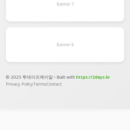
Banner 7
Banner 8
© 2025 투데이즈케이알 • Built with
https://2days.kr
Privacy Policy
Terms
Contact