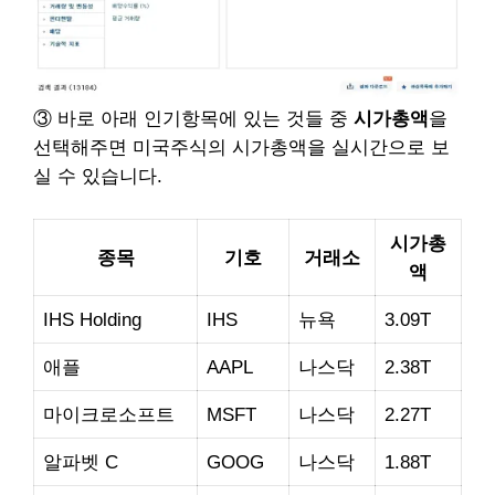
③ 바로 아래 인기항목에 있는 것들 중
시가총액
을
선택해주면 미국주식의 시가총액을 실시간으로 보
실 수 있습니다.
시가총
종목
기호
거래소
액
IHS Holding
IHS
뉴욕
3.09T
애플
AAPL
나스닥
2.38T
마이크로소프트
MSFT
나스닥
2.27T
알파벳 C
GOOG
나스닥
1.88T