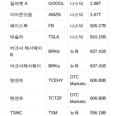
알파벳 A
GOOGL
나스닥
1.88T
아마존닷컴
AMZN
나스닥
1.67T
페이스북
FB
나스닥
926.27B
테슬라
TSLA
나스닥
810.15B
버크셔 해서웨이
BRKb
뉴욕
637.41B
B
버크셔해서웨이
BRKa
뉴욕
637.41B
OTC
텐센트
TCEHY
606.80B
Markets
OTC
텐센트
TCTZF
606.80B
Markets
TSMC
TSM
뉴욕
556.19B