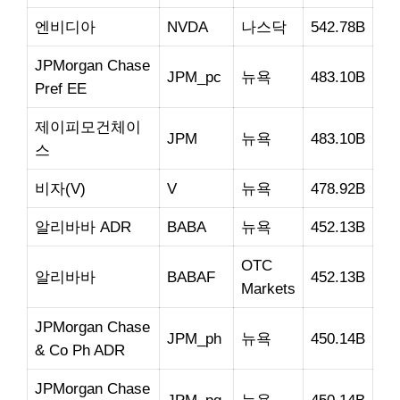
엔비디아
NVDA
나스닥
542.78B
JPMorgan Chase
JPM_pc
뉴욕
483.10B
Pref EE
제이피모건체이
JPM
뉴욕
483.10B
스
비자(V)
V
뉴욕
478.92B
알리바바 ADR
BABA
뉴욕
452.13B
OTC
알리바바
BABAF
452.13B
Markets
JPMorgan Chase
JPM_ph
뉴욕
450.14B
& Co Ph ADR
JPMorgan Chase