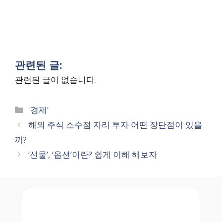
관련된 글:
관련된 글이 없습니다.
Categories
'경제'
해외 주식 소수점 자리 투자 어떤 장단점이 있을
까?
‘선물’, ‘옵션’이란? 쉽게 이해 해보자