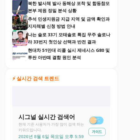
북한 발사체 발사 동해상 포착 및 합동참모
본부 제원 정밀 분석 상황
추석 민생지원금 지급 지역 및 금액 확인과
지자체별 신청 방법 안내
나는 솔로 33기 모태솔로 특집 무주 솔로나
라 33번지 첫인상 선택과 반전 결과
현대차 51만대 리콜 실시 제네시스 G80 및
투싼 아반떼 결함 원인 분석
⚡ 실시간 검색 트렌드