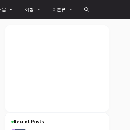
거움
여행
미분류
Recent Posts