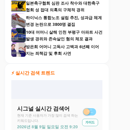
일본축구협회 심판 조사 착수와 대한축구
협회 성 접대 의혹의 구체적 경위
하이닉스 통합노조 설립 추진, 성과급 체계
변경 논란으로 3800명 결집
10대 어머니 살해 인천 부평구 아파트 사건
발생 경위와 존속살인 혐의 체포 결과
방은희 어머니 고독사 고백과 6년째 이어
지는 죄책감 및 후회 사연
⚡ 실시간 검색 트렌드