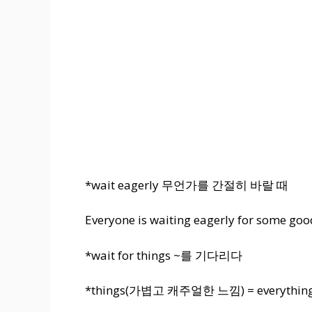
*wait eagerly 무언가를 간절히 바랄 때
Everyone is waiting eagerly for some go
*wait for things ~를 기다리다
*things(가볍고 캐주얼한 느낌) =
everyt