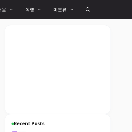
거움
여행
미분류
Recent Posts