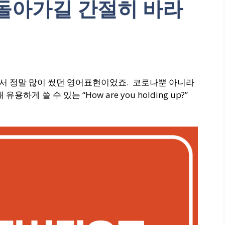
 돌아가길 간절히 바라
나 상황에서 정말 많이 썼던 영어표현이었죠.
코로나뿐 아니라
게 쓸 수 있는 “How are you holding up?”