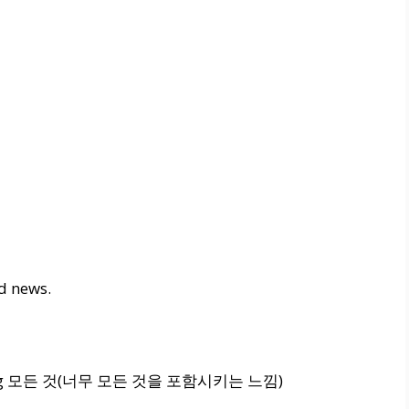
od news.
hing 모든 것(너무 모든 것을 포함시키는 느낌)