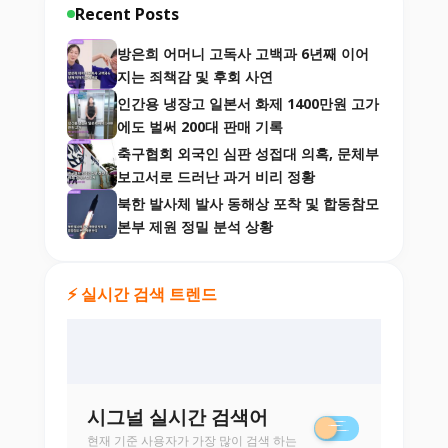
Recent Posts
방은희 어머니 고독사 고백과 6년째 이어
지는 죄책감 및 후회 사연
인간용 냉장고 일본서 화제 1400만원 고가
에도 벌써 200대 판매 기록
축구협회 외국인 심판 성접대 의혹, 문체부
보고서로 드러난 과거 비리 정황
북한 발사체 발사 동해상 포착 및 합동참모
본부 제원 정밀 분석 상황
⚡ 실시간 검색 트렌드