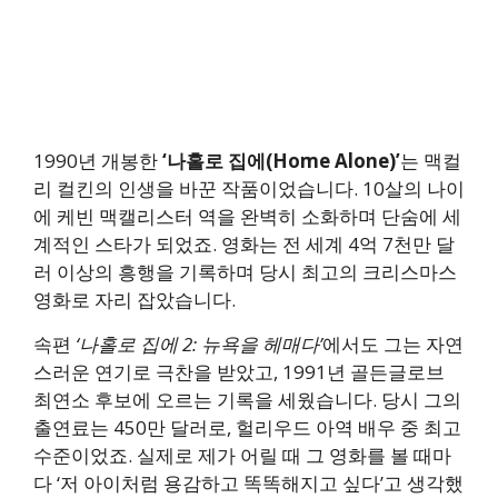
1990년 개봉한
‘나홀로 집에(Home Alone)’
는 맥컬
리 컬킨의 인생을 바꾼 작품이었습니다. 10살의 나이
에 케빈 맥캘리스터 역을 완벽히 소화하며 단숨에 세
계적인 스타가 되었죠. 영화는 전 세계 4억 7천만 달
러 이상의 흥행을 기록하며 당시 최고의 크리스마스
영화로 자리 잡았습니다.
속편
‘나홀로 집에 2: 뉴욕을 헤매다’
에서도 그는 자연
스러운 연기로 극찬을 받았고, 1991년 골든글로브
최연소 후보에 오르는 기록을 세웠습니다. 당시 그의
출연료는 450만 달러로, 헐리우드 아역 배우 중 최고
수준이었죠. 실제로 제가 어릴 때 그 영화를 볼 때마
다 ‘저 아이처럼 용감하고 똑똑해지고 싶다’고 생각했