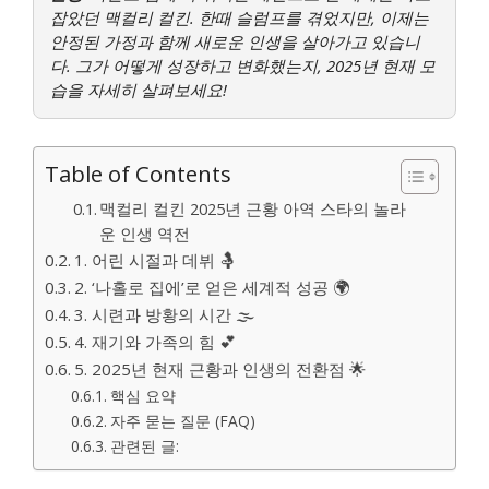
잡았던 맥컬리 컬킨. 한때 슬럼프를 겪었지만, 이제는
안정된 가정과 함께 새로운 인생을 살아가고 있습니
다. 그가 어떻게 성장하고 변화했는지, 2025년 현재 모
습을 자세히 살펴보세요!
Table of Contents
맥컬리 컬킨 2025년 근황 아역 스타의 놀라
운 인생 역전
1. 어린 시절과 데뷔 🤱
2. ‘나홀로 집에’로 얻은 세계적 성공 🌍
3. 시련과 방황의 시간 🌫️
4. 재기와 가족의 힘 💕
5. 2025년 현재 근황과 인생의 전환점 🌟
핵심 요약
자주 묻는 질문 (FAQ)
관련된 글: