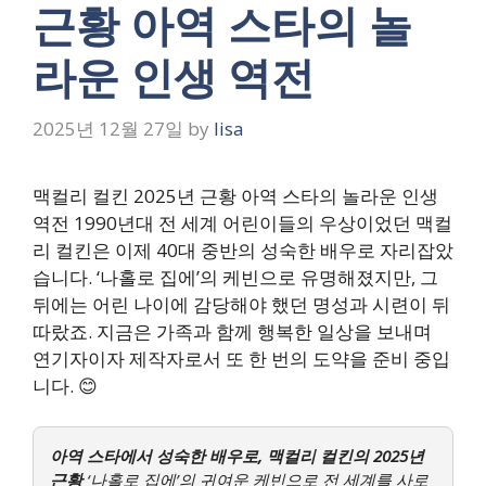
근황 아역 스타의 놀
라운 인생 역전
2025년 12월 27일
by
lisa
맥컬리 컬킨 2025년 근황 아역 스타의 놀라운 인생
역전 1990년대 전 세계 어린이들의 우상이었던 맥컬
리 컬킨은 이제 40대 중반의 성숙한 배우로 자리잡았
습니다. ‘나홀로 집에’의 케빈으로 유명해졌지만, 그
뒤에는 어린 나이에 감당해야 했던 명성과 시련이 뒤
따랐죠. 지금은 가족과 함께 행복한 일상을 보내며
연기자이자 제작자로서 또 한 번의 도약을 준비 중입
니다. 😊
아역 스타에서 성숙한 배우로, 맥컬리 컬킨의 2025년
근황
‘나홀로 집에’의 귀여운 케빈으로 전 세계를 사로