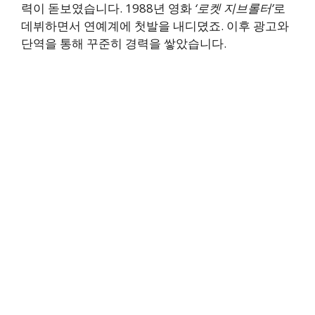
력이 돋보였습니다. 1988년 영화
‘로켓 지브롤터’
로
데뷔하면서 연예계에 첫발을 내디뎠죠. 이후 광고와
단역을 통해 꾸준히 경력을 쌓았습니다.