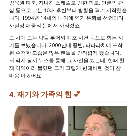
양육권 다툼, 지나친 스케줄로 인한 피로, 언론의 관
심 등으로 그는 10대 후반부터 방황을 겪기 시작했습
니다. 1994년 14세의 나이에 연기 은퇴를 선언하며
사실상 대중의 눈에서 사라졌죠.
그 시기 그는 약물 루머와 체포 사건 등으로 힘든 시
기를 보냈습니다. 2000년대 중반, 파파라치에 포착
된 수척한 모습은 많은 팬들을 안타깝게 했습니다.
저 역시 당시 뉴스를 통해 그 사진을 봤는데, 한때 천
재 아역이라 불렸던 그가 그렇게 변해버린 것이 참
마음 아팠어요.
4. 재기와 가족의 힘 💕