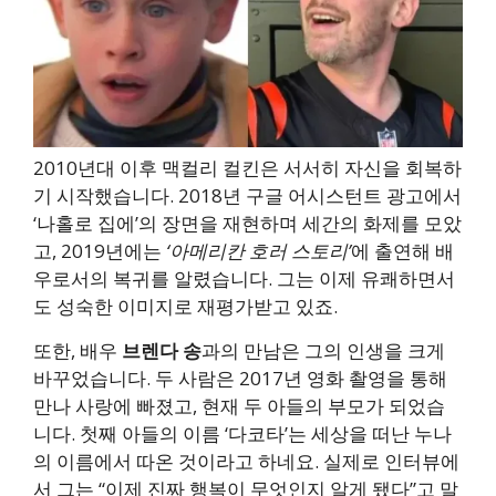
2010년대 이후 맥컬리 컬킨은 서서히 자신을 회복하
기 시작했습니다. 2018년 구글 어시스턴트 광고에서
‘나홀로 집에’의 장면을 재현하며 세간의 화제를 모았
고, 2019년에는
‘아메리칸 호러 스토리’
에 출연해 배
우로서의 복귀를 알렸습니다. 그는 이제 유쾌하면서
도 성숙한 이미지로 재평가받고 있죠.
또한, 배우
브렌다 송
과의 만남은 그의 인생을 크게
바꾸었습니다. 두 사람은 2017년 영화 촬영을 통해
만나 사랑에 빠졌고, 현재 두 아들의 부모가 되었습
니다. 첫째 아들의 이름 ‘다코타’는 세상을 떠난 누나
의 이름에서 따온 것이라고 하네요. 실제로 인터뷰에
서 그는 “이제 진짜 행복이 무엇인지 알게 됐다”고 말