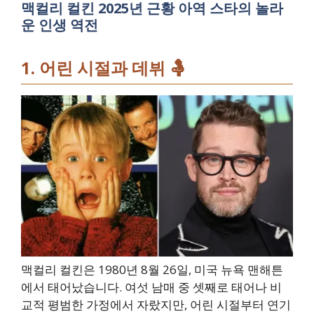
맥컬리 컬킨 2025년 근황 아역 스타의 놀라
운 인생 역전
1. 어린 시절과 데뷔 🤱
맥컬리 컬킨은 1980년 8월 26일, 미국 뉴욕 맨해튼
에서 태어났습니다. 여섯 남매 중 셋째로 태어나 비
교적 평범한 가정에서 자랐지만, 어린 시절부터 연기