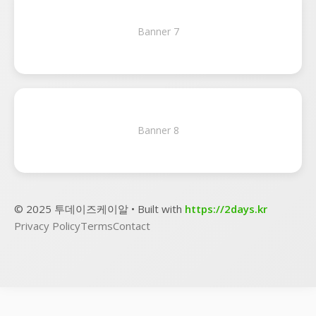
Banner 7
Banner 8
© 2025 투데이즈케이알 • Built with
https://2days.kr
Privacy Policy
Terms
Contact