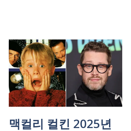
맥컬리 컬킨 2025년