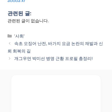
aboda.kr
관련된 글:
관련된 글이 없습니다.
Categories
'사회'
속초 오징어 난전, 바가지 요금 논란의 재발과 신
뢰 회복의 길
개그우먼 박미선 병명 근황 프로필 총정리!