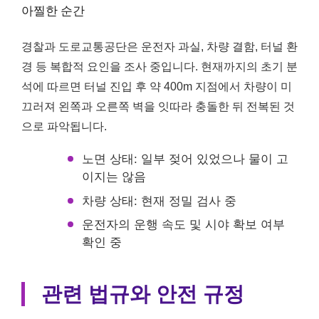
아찔한 순간
경찰과 도로교통공단은 운전자 과실, 차량 결함, 터널 환
경 등 복합적 요인을 조사 중입니다. 현재까지의 초기 분
석에 따르면 터널 진입 후 약 400m 지점에서 차량이 미
끄러져 왼쪽과 오른쪽 벽을 잇따라 충돌한 뒤 전복된 것
으로 파악됩니다.
노면 상태: 일부 젖어 있었으나 물이 고
이지는 않음
차량 상태: 현재 정밀 검사 중
운전자의 운행 속도 및 시야 확보 여부
확인 중
관련 법규와 안전 규정