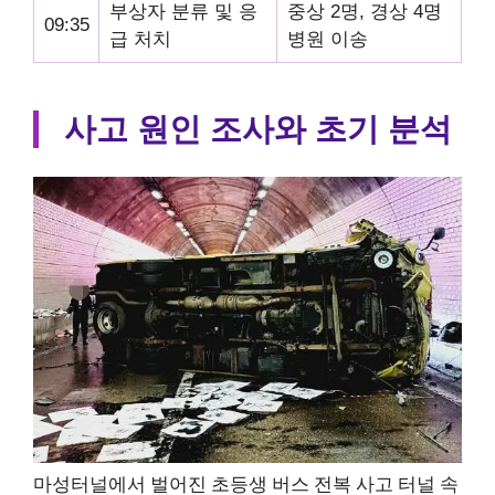
부상자 분류 및 응
중상 2명, 경상 4명
09:35
급 처치
병원 이송
사고 원인 조사와 초기 분석
마성터널에서 벌어진 초등생 버스 전복 사고 터널 속