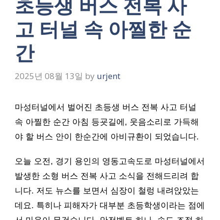
초등생 버스 전복 사
고 터널 속 아찔한 순
간
2025년 08월 13일
by
urjent
마성터널에서 벌어진 초등생 버스 전복 사고 터널
속 아찔한 순간 아침 등굣길에, 웃음소리로 가득해
야 할 버스 안이 한순간에 아비규환이 되었습니다.
오늘 오전, 경기 용인의 영동고속도로 마성터널에서
발생한 소형 버스 전복 사고 소식을 전해드리려 합
니다. 저도 뉴스를 보면서 심장이 철렁 내려앉았는
데요. 특히나 피해자가 대부분 초등학생이라는 점에