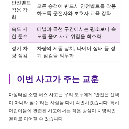
안전벨트
모든 승객이 반드시 안전벨트를 착용
착용 강
하도록 운전자와 보호자 교육 강화
화
속도 제
터널과 곡선 구간에서는 평소보다 속
한 준수
도를 줄여 사고 위험을 최소화
정기 차
차량의 제동 장치, 타이어 상태 등 정
량 점검
기 점검을 의무화
이번 사고가 주는 교훈
마성터널 소형 버스 사고는 우리 모두에게 ‘안전은 선택
이 아니라 필수’라는 사실을 다시 각인시켰습니다. 특히
어린이들이 관련된 사고에서는 작은 방심이 치명적인
결과로 이어질 수 있습니다.