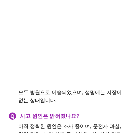
모두 병원으로 이송되었으며, 생명에는 지장이
없는 상태입니다.
Q
사고 원인은 밝혀졌나요?
아직 정확한 원인은 조사 중이며, 운전자 과실,