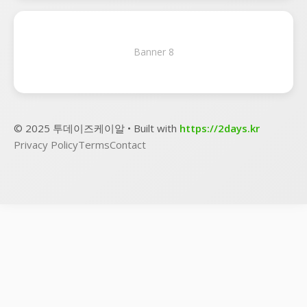
Banner 8
© 2025 투데이즈케이알 • Built with
https://2days.kr
Privacy Policy
Terms
Contact