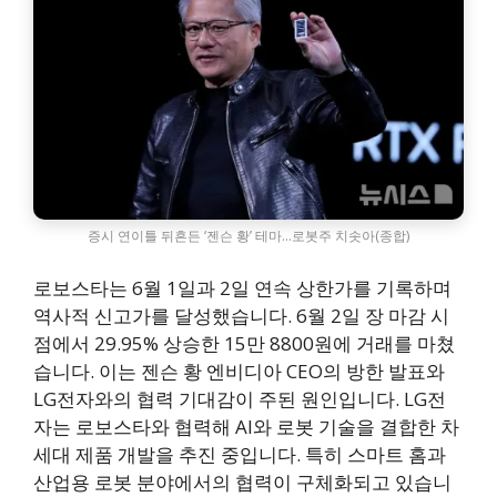
증시 연이틀 뒤흔든 ‘젠슨 황’ 테마…로봇주 치솟아(종합)
로보스타는 6월 1일과 2일 연속 상한가를 기록하며
역사적 신고가를 달성했습니다. 6월 2일 장 마감 시
점에서 29.95% 상승한 15만 8800원에 거래를 마쳤
습니다. 이는 젠슨 황 엔비디아 CEO의 방한 발표와
LG전자와의 협력 기대감이 주된 원인입니다. LG전
자는 로보스타와 협력해 AI와 로봇 기술을 결합한 차
세대 제품 개발을 추진 중입니다. 특히 스마트 홈과
산업용 로봇 분야에서의 협력이 구체화되고 있습니