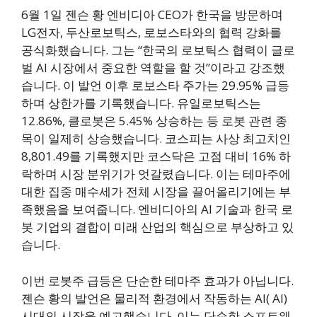
6월 1일 젠슨 황 엔비디아 CEO가 한국을 방문하며
LG전자, 두산로보틱스, 로보스타와의 협력 강화를
공식화했습니다. 그는 “한국의 로보틱스 협력이 글로
벌 AI 시장에서 중요한 역할을 할 것”이라고 강조했
습니다. 이 발언 이후 로보스타 주가는 29.95% 급등
하며 상한가를 기록했습니다. 유일로보틱스는
12.86%, 클로봇은 5.45% 상승하는 등 로봇 관련 종
목이 일제히 상승했습니다. 코스피는 사상 최고치인
8,801.49를 기록했지만 코스닥은 고점 대비 16% 하
락하며 시장 분위기가 엇갈렸습니다. 이는 테마주에
대한 집중 매수세가 전체 시장을 끌어올리기에는 부
족했음을 보여줍니다. 엔비디아의 AI 기술과 한국 로
봇 기업의 결합이 미래 산업의 핵심으로 부상하고 있
습니다.
이번 로봇주 급등은 단순한 테마주 효과가 아닙니다.
젠슨 황의 발언은 물리적 환경에서 작동하는 AI( AI)
시대의 시작을 예고했습니다. 이는 단순한 소프트웨