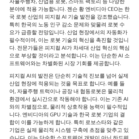
자율주행차, 산업용 로봇, 스마트 팩토리 등 다양한
분야에 적용 가능합니다. 젠슨 황 엔비디아 CEO는 한
국 로봇 산업의 피지컬 AI 기술 발전을 강조했습니다.
특히 한국의 노동 인구 감소 문제와 맞물려 로봇 수
요가 급증할 전망입니다. 산업 현장에서의 자동화가
필수적이며, 이는 로봇 기술의 혁신을 촉진할 것입니
다. 전문가들은 피지컬 AI가 차세대 산업 혁신의 핵심
으로 부상할 것이라고 분석합니다. 이는 단순한 AI 소
프트웨어와는 차별화된 시장 기회를 제공합니다.
피지컬 AI의 발전은 단순히 기술적 진보를 넘어 실제
산업 현장에 적용되는 것을 목표로 합니다. 예를 들
어, 자율주행 트럭이나 공장 내 협동로봇은 물리적
환경에서 실시간으로 작동해야 합니다. 이는 기존 AI
와의 차별점으로, 물리적 상호작용 능력이 필수적입
니다. 엔비디아의 GPU 기술과 한국 로봇 기업의 결
합이 이를 가능하게 합니다. 특히 로보스타와 같은
기업은 실제 물리적 시스템 구축에 초점을 맞추고 있
습니다. 이는 단순한 소프트웨어 개발이 아닌 하드웨