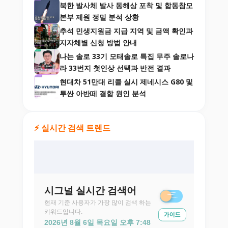
북한 발사체 발사 동해상 포착 및 합동참모
본부 제원 정밀 분석 상황
추석 민생지원금 지급 지역 및 금액 확인과
지자체별 신청 방법 안내
나는 솔로 33기 모태솔로 특집 무주 솔로나
라 33번지 첫인상 선택과 반전 결과
현대차 51만대 리콜 실시 제네시스 G80 및
투싼 아반떼 결함 원인 분석
⚡ 실시간 검색 트렌드