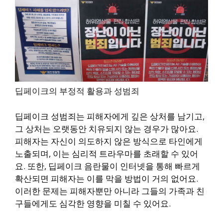
딥페이크의 부정적 활용과 성범죄
딥페이크 성범죄는 피해자에게 깊은 상처를 남기고,
그 상처는 오랫동안 치유되지 않는 경우가 많아요.
피해자는 자신이 의도하지 않은 방식으로 타인에게
노출되며, 이는 심리적 트라우마를 초래할 수 있어
요. 또한, 딥페이크 음란물이 인터넷을 통해 빠르게
확산되면 피해자는 이를 막을 방법이 거의 없어요.
이러한 문제는 피해자뿐만 아니라 그들의 가족과 친
구들에게도 심각한 영향을 미칠 수 있어요.