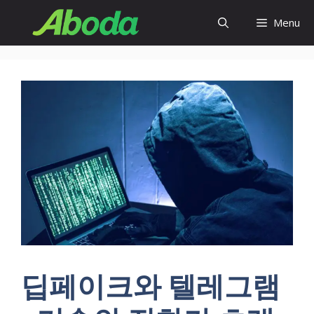
Skip
Menu
to
content
딥페이크와 텔레그램