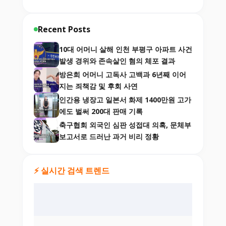
Recent Posts
10대 어머니 살해 인천 부평구 아파트 사건
발생 경위와 존속살인 혐의 체포 결과
방은희 어머니 고독사 고백과 6년째 이어
지는 죄책감 및 후회 사연
인간용 냉장고 일본서 화제 1400만원 고가
에도 벌써 200대 판매 기록
축구협회 외국인 심판 성접대 의혹, 문체부
보고서로 드러난 과거 비리 정황
⚡ 실시간 검색 트렌드