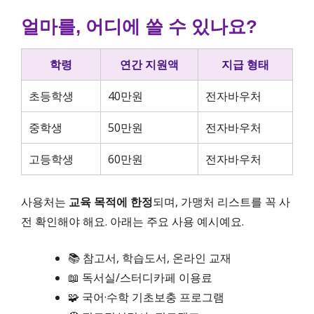
얼마를, 어디에 쓸 수 있나요?
학령
연간 지원액
지급 형태
초등학생
40만원
전자바우처
중학생
50만원
전자바우처
고등학생
60만원
전자바우처
사용처는
교육 목적에 한정
되며, 가맹처 리스트를 꼭 사
전 확인해야 해요. 아래는 주요 사용 예시예요.
📚 참고서, 학습도서, 온라인 교재
📖 독서실/스터디카페 이용료
🧩 국어·수학 기초보충 프로그램