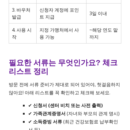
3. 바우처
신청자 계정에 포인
3일 이내
발급
트 지급
4. 사용 시
지정 가맹처에서 사
~해당 연도 말
작
용 가능
까지
필요한 서류는 무엇인가요? 체크
리스트 정리
방문 전에 서류 준비가 제대로 되어 있어야, 헛걸음하지
않아요! 아래 리스트를 꼭 확인하고 체크해 보세요.
✔
신청서 (센터 비치 또는 사전 출력)
✔
가족관계증명서
(자녀와 부모의 관계 명시)
✔
소득증빙 서류
(최근 건강보험료 납부확인
서 등)