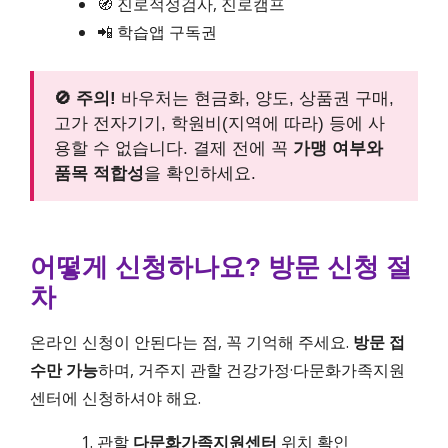
🧭 진로적성검사, 진로캠프
📲 학습앱 구독권
🚫 주의!
바우처는 현금화, 양도, 상품권 구매,
고가 전자기기, 학원비(지역에 따라) 등에 사
용할 수 없습니다. 결제 전에 꼭
가맹 여부와
품목 적합성
을 확인하세요.
어떻게 신청하나요? 방문 신청 절
차
온라인 신청이 안된다는 점, 꼭 기억해 주세요.
방문 접
수만 가능
하며, 거주지 관할 건강가정·다문화가족지원
센터에 신청하셔야 해요.
관할
다문화가족지원센터
위치 확인