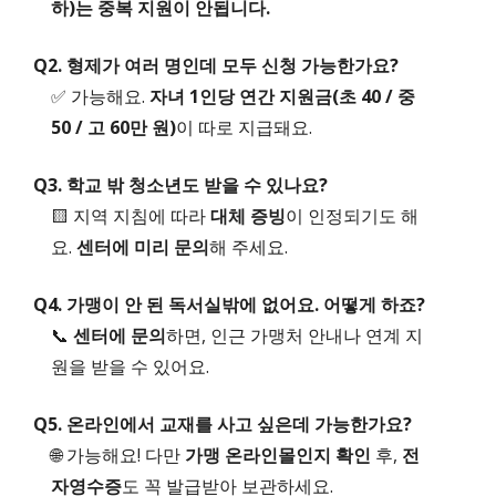
하)는 중복 지원이 안됩니다.
Q2. 형제가 여러 명인데 모두 신청 가능한가요?
✅ 가능해요.
자녀 1인당 연간 지원금(초 40 / 중
50 / 고 60만 원)
이 따로 지급돼요.
Q3. 학교 밖 청소년도 받을 수 있나요?
🟨 지역 지침에 따라
대체 증빙
이 인정되기도 해
요.
센터에 미리 문의
해 주세요.
Q4. 가맹이 안 된 독서실밖에 없어요. 어떻게 하죠?
📞
센터에 문의
하면, 인근 가맹처 안내나 연계 지
원을 받을 수 있어요.
Q5. 온라인에서 교재를 사고 싶은데 가능한가요?
🌐 가능해요! 다만
가맹 온라인몰인지 확인
후,
전
자영수증
도 꼭 발급받아 보관하세요.