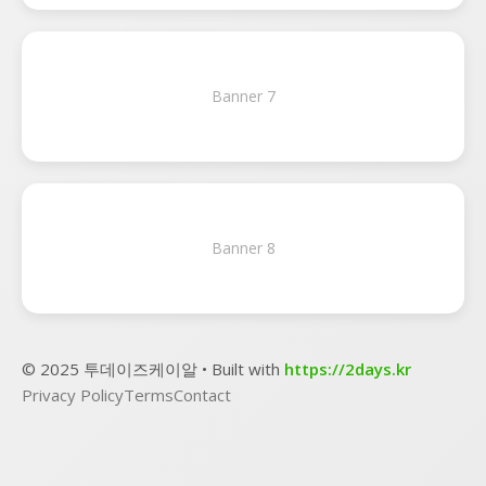
Banner 7
Banner 8
© 2025 투데이즈케이알 • Built with
https://2days.kr
Privacy Policy
Terms
Contact