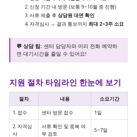
신청 기간 내 방문 (보통 9~10월 중 진행)
서류 제출 후
상담원 대면 확인
자격심사 → 결과 통보까지
최대 2~3주 소요
💬 상담 팁:
센터 담당자와 미리 전화 예약하
면 대기시간을 줄일 수 있어요!
지원 절차 타임라인 한눈에 보기
절차
내용
소요기간
1. 접수
센터 방문 접수
1일
2. 자격심
서류 확인 및 중복 여
5~7일
사
부 검토