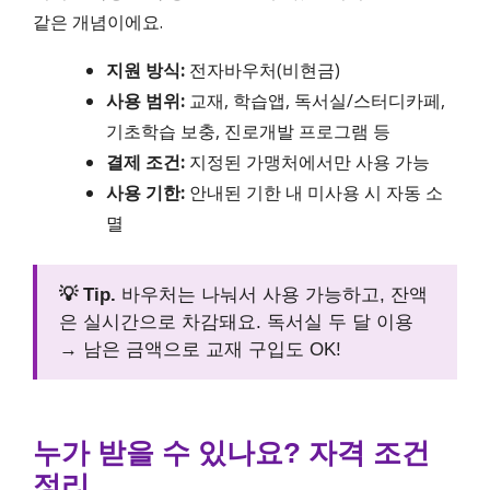
같은 개념이에요.
지원 방식:
전자바우처(비현금)
사용 범위:
교재, 학습앱, 독서실/스터디카페,
기초학습 보충, 진로개발 프로그램 등
결제 조건:
지정된 가맹처에서만 사용 가능
사용 기한:
안내된 기한 내 미사용 시 자동 소
멸
💡 Tip.
바우처는 나눠서 사용 가능하고, 잔액
은 실시간으로 차감돼요. 독서실 두 달 이용
→ 남은 금액으로 교재 구입도 OK!
누가 받을 수 있나요? 자격 조건
정리