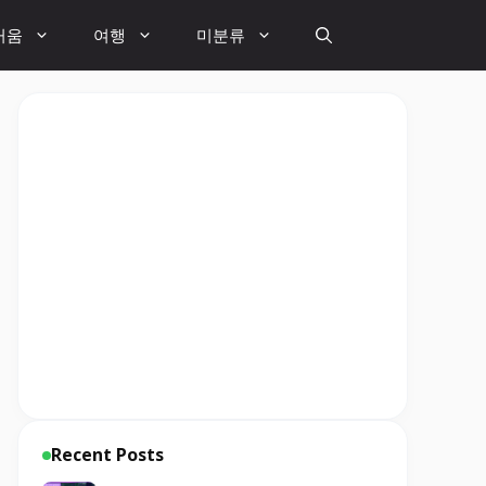
거움
여행
미분류
Recent Posts