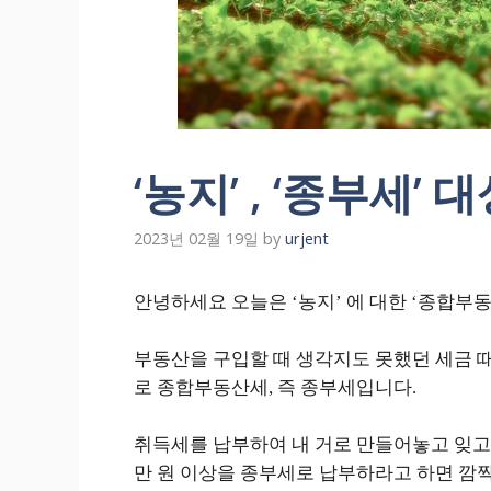
‘농지’ , ‘종부세’
2023년 02월 19일
by
urjent
안녕하세요 오늘은 ‘농지’ 에 대한 ‘종합부
부동산을 구입할 때 생각지도 못했던 세금 때
로 종합부동산세, 즉 종부세입니다.
취득세를 납부하여 내 거로 만들어놓고 잊고
만 원 이상을 종부세로 납부하라고 하면 깜