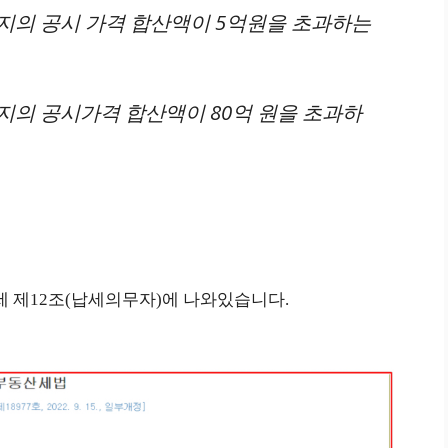
토지의 공시 가격 합산액이 5억원을 초과하는
지의 공시가격 합산액이 80억 원을 초과하
세 제12조(납세의무자)에 나와있습니다.