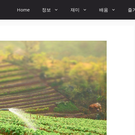
Home
정보
재미
배움
즐