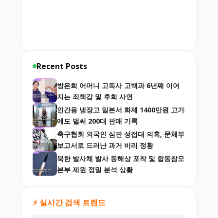
Recent Posts
방은희 어머니 고독사 고백과 6년째 이어
지는 죄책감 및 후회 사연
인간용 냉장고 일본서 화제 1400만원 고가
에도 벌써 200대 판매 기록
축구협회 외국인 심판 성접대 의혹, 문체부
보고서로 드러난 과거 비리 정황
북한 발사체 발사 동해상 포착 및 합동참모
본부 제원 정밀 분석 상황
⚡ 실시간 검색 트렌드