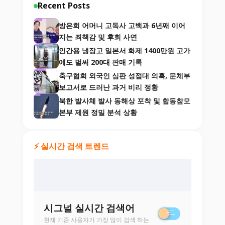
Recent Posts
방은희 어머니 고독사 고백과 6년째 이어
지는 죄책감 및 후회 사연
인간용 냉장고 일본서 화제 1400만원 고가
에도 벌써 200대 판매 기록
축구협회 외국인 심판 성접대 의혹, 문체부
보고서로 드러난 과거 비리 정황
북한 발사체 발사 동해상 포착 및 합동참모
본부 제원 정밀 분석 상황
⚡ 실시간 검색 트렌드