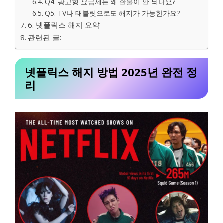
Q4. 광고형 요금제는 왜 환불이 안 되나요?
Q5. TV나 태블릿으로도 해지가 가능한가요?
6. 넷플릭스 해지 요약
관련된 글:
넷플릭스 해지 방법 2025년 완전 정
리