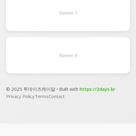
Banner 7
Banner 8
© 2025 투데이즈케이알 • Built with
https://2days.kr
Privacy Policy
Terms
Contact