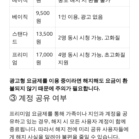
9,500
베이직
1인 이용, 광고 없음
원
스탠다
13,500
2명 동시 시청 가능, 고화질
드
원
프리미
17,000
4명 동시 시청 가능, 초고화질
엄
원
지원
광고형 요금제를 이용 중이라면 해지해도 요금이 환
불되지 않기 때문에 주의가 필요합니다.
③ 계정 공유 여부
프리미엄 요금제를 통해 가족이나 지인과 계정을 공
유하고 있는 경우, 해지 시 모든 사용자 계정이 함께
종료됩니다. 따라서 해지 전에 미리 공유 사용자들에
게 해지 사실을 알려야 불편을 줄일 수 있습니다.