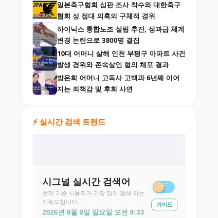
일본축구협회 심판 조사 착수와 대한축구
협회 성 접대 의혹의 구체적 경위
하이닉스 통합노조 설립 추진, 성과급 체계
변경 논란으로 3800명 결집
10대 어머니 살해 인천 부평구 아파트 사건
발생 경위와 존속살인 혐의 체포 결과
방은희 어머니 고독사 고백과 6년째 이어
지는 죄책감 및 후회 사연
⚡ 실시간 검색 트렌드