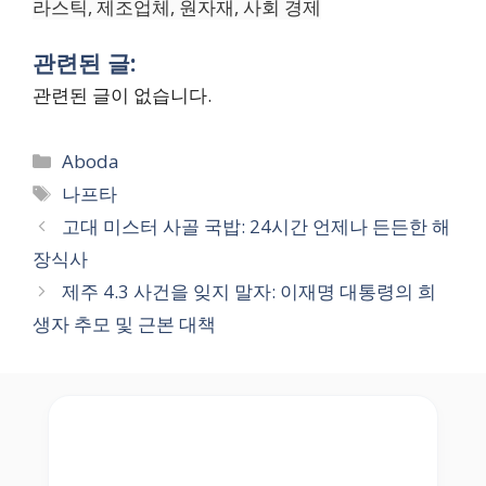
라스틱, 제조업체, 원자재, 사회 경제
관련된 글:
관련된 글이 없습니다.
Categories
Aboda
Tags
나프타
고대 미스터 사골 국밥: 24시간 언제나 든든한 해
장식사
제주 4.3 사건을 잊지 말자: 이재명 대통령의 희
생자 추모 및 근본 대책