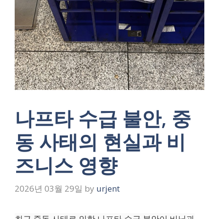
나프타 수급 불안, 중
동 사태의 현실과 비
즈니스 영향
2026년 03월 29일
by
urjent
최근 중동 사태로 인한 나프타 수급 불안이 비닐과