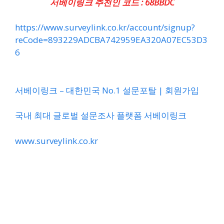
서베이링크 추천인 코드 :
68BBDC
https://www.surveylink.co.kr/account/signup?
reCode=893229ADCBA742959EA320A07EC53D3
6
서베이링크 – 대한민국 No.1 설문포탈 | 회원가입
국내 최대 글로벌 설문조사 플랫폼 서베이링크
www.surveylink.co.kr