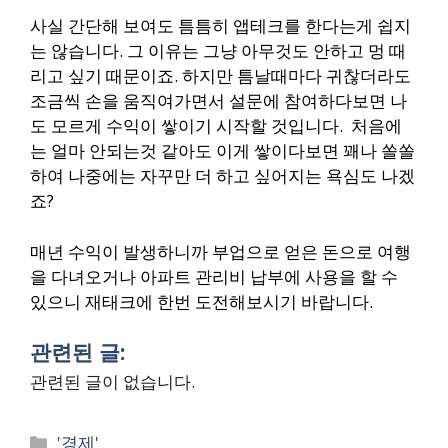
사실 간단해 보여도 틈틈히 앱테크를 한다는게 쉽지
는 않습니다. 그 이유는 그냥 아무것도 안하고 멍 때
리고 싶기 때문이죠.
하지만 틈날때마다 귀찮더라도
조금씩 손을 움직여가면서 설문에 참여하다보면 나
도 모르게 수익이 쌓이기 시작할 것입니다.
처음에
는 얼마 안되는것 같아도 이게 쌓이다보면 꽤나 쏠쏠
하여 나중에는 자꾸만 더 하고 싶어지는 욕심도 나겠
죠?
매년 수익이 발생하니까 부업으로 얻은 돈으로 여행
을 다녀오거나 아파트 관리비 납부에 사용을 할 수
있으니 재태크에 한번 도전해보시기 바랍니다.
관련된 글:
관련된 글이 없습니다.
Categories
'경제'