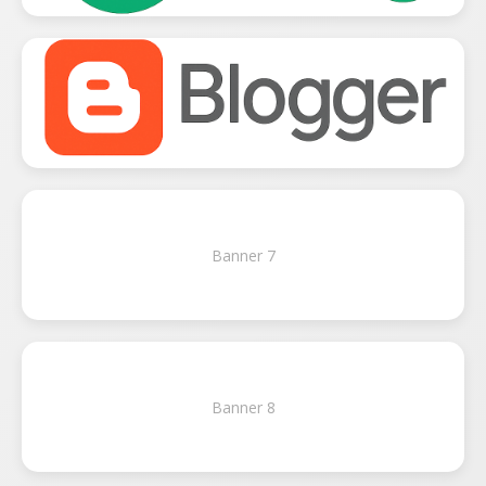
Banner 7
Banner 8