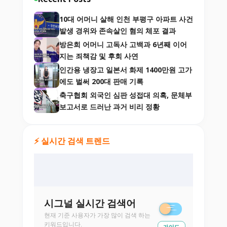
10대 어머니 살해 인천 부평구 아파트 사건
발생 경위와 존속살인 혐의 체포 결과
방은희 어머니 고독사 고백과 6년째 이어
지는 죄책감 및 후회 사연
인간용 냉장고 일본서 화제 1400만원 고가
에도 벌써 200대 판매 기록
축구협회 외국인 심판 성접대 의혹, 문체부
보고서로 드러난 과거 비리 정황
⚡ 실시간 검색 트렌드