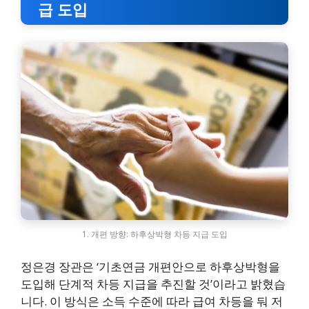
급 도입
1. 개편 방향: 하후상박형 차등 지급 도입
정은경 장관은 ‘기초연금 개편안으로 하후상박형을
도입해 단계적 차등 지급을 추진할 것’이라고 밝혔습
니다. 이 방식은 소득 수준에 따라 급여 차등을 둬 저