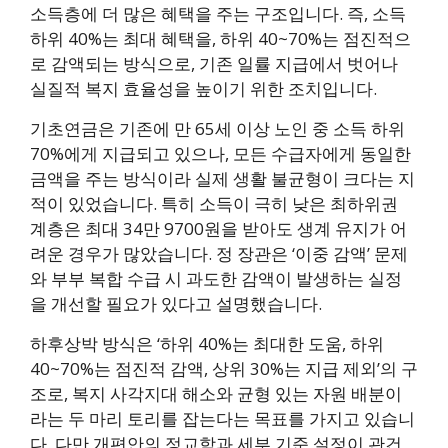
소득층에 더 많은 혜택을 주는 구조입니다. 즉, 소득
하위 40%는 최대 혜택을, 하위 40~70%는 점진적으
로 감액되는 방식으로, 기존 일률 지급에서 벗어나
실질적 복지 효율성을 높이기 위한 조치입니다.
기초연금은 기존에 만 65세 이상 노인 중 소득 하위
70%에게 지급되고 있으나, 모든 수급자에게 동일한
금액을 주는 방식이라 실제 생활 불균형이 크다는 지
적이 있었습니다. 특히 소득이 극히 낮은 최하위권
계층은 최대 34만 9700원을 받아도 생계 유지가 어
려운 경우가 많았습니다. 정 장관은 ‘이중 감액’ 문제
와 부부 복합 수급 시 과도한 감액이 발생하는 실정
을 개선할 필요가 있다고 설명했습니다.
하후상박 방식은 ‘하위 40%는 최대한 도움, 하위
40~70%는 점진적 감액, 상위 30%는 지급 제외’의 구
조로, 복지 사각지대 해소와 균형 있는 자원 배분이
라는 두 마리 토리를 잡는다는 목표를 가지고 있습니
다. 다만 개편안의 정교함과 세부 기준 설정이 관건