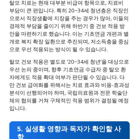
탈모 치료는 현재 대부분 비급여 항목으로, 치료비
부담이 큰 편입니다. 특히 20~34세 청년층은 직장인
으로서 직장생활에 지장을 주는 경우가 많아, 이들의
경제적 부담을 줄이기 위해 하반기 중 건보 적용 방
안을 마련하기로 했습니다. 이는 기초연금 개편과 별
개로 복지 확장 일환으로 추진되며, 저소득층을 중심
으로 우선 적용되는 방식이 될 수 있습니다.
탈모 건보 적용은 별도로 ‘20~34세 청년’을 대상으로
우선 논의 중이며, 향후 기초연금 수급자 중 탈모 환
자에게도 적용 확대 여부가 판단될 수 있습니다. 다
만 건보 급여화를 위해서는 치료 효과와 비용-효과성
분석이 선행되어야 하며, 국립의료원과 전문 학술단
체의 협의를 거쳐 구체적인 적용 범위가 결정될 예정
입니다.
5. 실생활 영향과 독자가 확인할 사
항