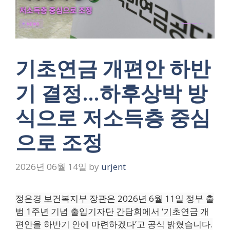
기초연금 개편안 하반
기 결정…하후상박 방
식으로 저소득층 중심
으로 조정
2026년 06월 14일
by
urjent
정은경 보건복지부 장관은 2026년 6월 11일 정부 출
범 1주년 기념 출입기자단 간담회에서 ‘기초연금 개
편안을 하반기 안에 마련하겠다’고 공식 밝혔습니다.