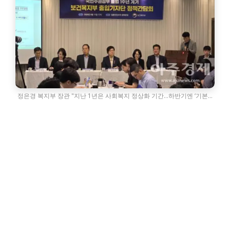
정은경 복지부 장관 "지난 1년은 사회복지 정상화 기간…하반기엔 ‘기본…