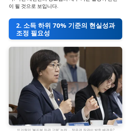
이 될 것으로 보입니다.
2. 소득 하위 70% 기준의 현실성과
조정 필요성
뜨거웠던 ‘복지부 차관 교체’ 논란 … 정은경 장관이 밝힌 배경은?