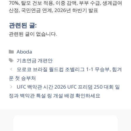
70%, 탈모 건보 적용, 이중 감액, 부부 수급, 생계급여
산정, 국민연금 연계, 2026년 하반기 발표
관련된 글:
관련된 글이 없습니다.
Categories
Aboda
Tags
기초연금 개편안
모로코 브라질 월드컵 조별리그 1-1 무승부, 힘겨
운 첫 승부처
UFC 백악관 시간 2026 UFC 프리덤 250 대회 일
정과 백악관 특설 링 개설 배경 확인하세요