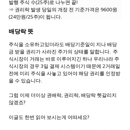
발행 주식 수(25주)로 나누면 끝!
⇒ 권리락 발생 당일의 개장 전 기준가격은 9600원
(24만원/25주)이 됩니다.
배당락 뜻
주식을 소유하고있더라도
배당기준일이 지나
배당
금 받을 권리가 사라진 주가의 상태를 말합니다.
주
식시장이 거래는 바로 이루어지긴 하나
우리나라 주
식시장의 경우 3일 결제 시스템이기 때문에
2거래일
전에 미리 주식을 사놓고 있어야 해당 권리를 인정받
을 수 있습니다.
그럼 이제 더이상
권배락, 권리락, 배당락 헷갈리지
않겠죠?
이글도 한번 읽어 보시는게 어떠세요?