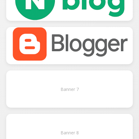
Banner 7
Banner 8