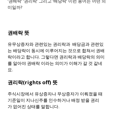
‘권배락’ ‘권리락’ 그리고 ‘배당락’ 이런 용어는 어떤 의
미일까?
권배락 뜻
유무상증자와 관련있는 권리락과
배당금과 관련있
는 배당락이
동시에 이루어지는 것으로 합쳐서 권배
락이라고 합니다. 그렇다면
권리락과 배당락의 의미
를 알아야 권배락 이라는 의미가 이해가 갈 것 같네
요.
권리락(rights off) 뜻
주식시장에서 유상증자나 무상증자가 이뤄졌을 때
기준일이 지나
신주를 인수하거나 배정 받을 권리
가 없어진 상태를 말합니다.