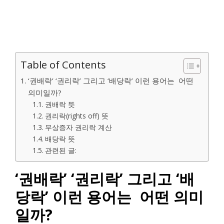
Table of Contents
‘권배락’ ‘권리락’ 그리고 ‘배당락’ 이런 용어는 어떤
의미일까?
권배락 뜻
권리락(rights off) 뜻
무상증자 권리락 계산
배당락 뜻
관련된 글:
‘권배락’ ‘권리락’ 그리고 ‘배
당락’ 이런 용어는 어떤 의미
일까?