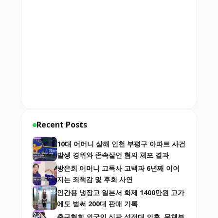
Recent Posts
10대 어머니 살해 인천 부평구 아파트 사건
발생 경위와 존속살인 혐의 체포 결과
방은희 어머니 고독사 고백과 6년째 이어
지는 죄책감 및 후회 사연
인간용 냉장고 일본서 화제 1400만원 고가
에도 벌써 200대 판매 기록
축구협회 외국인 심판 성접대 의혹, 문체부