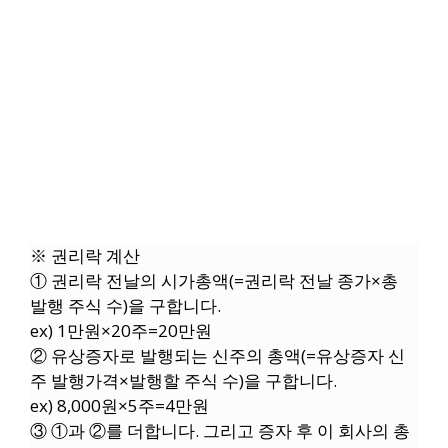
※ 권리락 계산
① 권리락 전날의 시가총액(=권리락 전날 종가×총
발행 주식 수)을 구합니다.
ex) 1만원×20주=20만원
② 유상증자로 발행되는 신주의 총액(=유상증자 신
주 발행가격×발행할 주식 수)을 구합니다.
ex) 8,000원×5주=4만원
③ ①과 ②를 더합니다. 그리고 증자 후 이 회사의 총