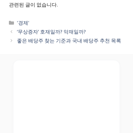
관련된 글이 없습니다.
Categories
'경제'
‘무상증자’ 호재일까? 악재일까?
좋은 배당주 찾는 기준과 국내 배당주 추천 목록