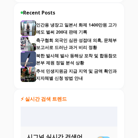
Recent Posts
인간용 냉장고 일본서 화제 1400만원 고가
에도 벌써 200대 판매 기록
축구협회 외국인 심판 성접대 의혹, 문체부
보고서로 드러난 과거 비리 정황
북한 발사체 발사 동해상 포착 및 합동참모
본부 제원 정밀 분석 상황
추석 민생지원금 지급 지역 및 금액 확인과
지자체별 신청 방법 안내
⚡ 실시간 검색 트렌드