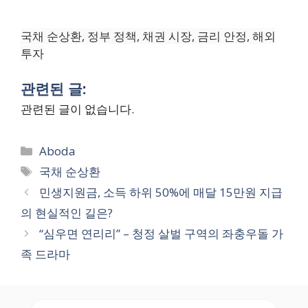
국채 순상환, 정부 정책, 채권 시장, 금리 안정, 해외
투자
관련된 글:
관련된 글이 없습니다.
Categories
Aboda
Tags
국채 순상환
민생지원금, 소득 하위 50%에 매달 15만원 지급
의 현실적인 길은?
“심우면 연리리” – 청정 살벌 구역의 좌충우돌 가
족 드라마