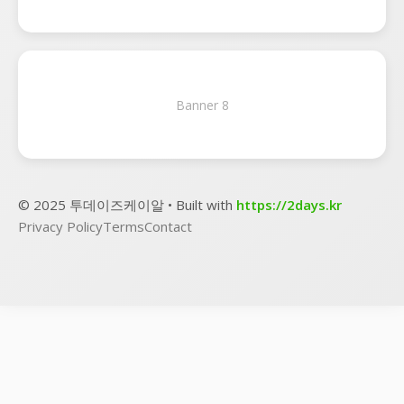
Banner 8
© 2025 투데이즈케이알 • Built with
https://2days.kr
Privacy Policy
Terms
Contact