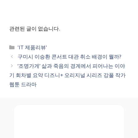
관련된 글이 없습니다.
Categories
'IT 제품리뷰'
구미시 이승환 콘서트 대관 취소 배경이 뭘까?
‘조명가게’ 삶과 죽음의 경계에서 피어나는 이야
기 회차별 요약 디즈니+ 오리지널 시리즈 강풀 작가
웹툰 드라마