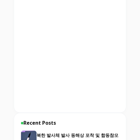
Recent Posts
북한 발사체 발사 동해상 포착 및 합동참모