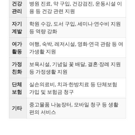
건강
병원 진료, 약 구입, 건강검진, 운동시설 이
관리
용 등 건강 관련 지원
자기
학원 수강, 도서 구입, 세미나·연수비 지원
계발
등 역량 강화
여가
여행, 숙박, 레저시설, 영화·연극 관람 등 여
활동
가생활 지원
가정
보육시설, 기념일 꽃 배달, 결혼·장례 지원
친화
등 가정생활 지원
단체
실손의료비, 치과·한방치료 등 단체보험
보험
가입 및 보험금 청구
중고물품 나눔장터, 모바일 청구 등 생활
기타
편의 서비스