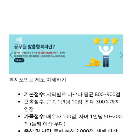
복지포인트 제도 이해하기
기본점수
: 지역별로 다르나 평균 800~900점
근속점수
: 근속 1년당 10점, 최대 300점까지
인정
가족점수
: 배우자 100점, 자녀 1인당 50~200
점 (둘째 이상 우대)
출산 및 난임
: 둘째 출산 2,000점, 셋째 이상