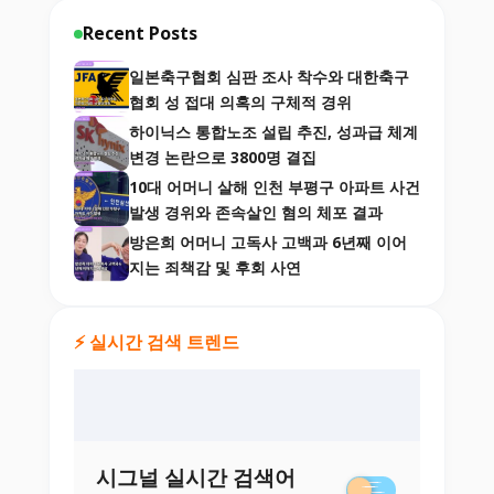
Recent Posts
일본축구협회 심판 조사 착수와 대한축구
협회 성 접대 의혹의 구체적 경위
하이닉스 통합노조 설립 추진, 성과급 체계
변경 논란으로 3800명 결집
10대 어머니 살해 인천 부평구 아파트 사건
발생 경위와 존속살인 혐의 체포 결과
방은희 어머니 고독사 고백과 6년째 이어
지는 죄책감 및 후회 사연
⚡ 실시간 검색 트렌드