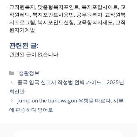
교직원복지, 맞춤형복지포인트, 복지포탈사이트, 교
직원혜택, 복지포인트사용법, 공무원복지, 교직원복
지프로그램, 복지포인트신청, 교육청복지제도, 교직
원자기계발
관련된 글:
관련된 글이 없습니다.
Categories
'생활정보'
중국 입국 신고서 작성법 완벽 가이드｜2025년
최신판
jump on the bandwagon 유행을 따르다, 시류
에 편승하다 영어로