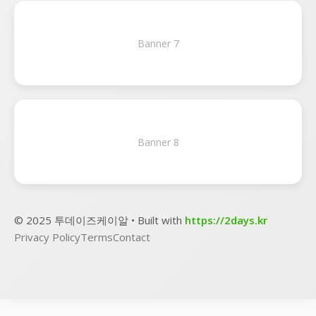
Banner 7
Banner 8
© 2025 투데이즈케이알 • Built with
https://2days.kr
Privacy Policy
Terms
Contact