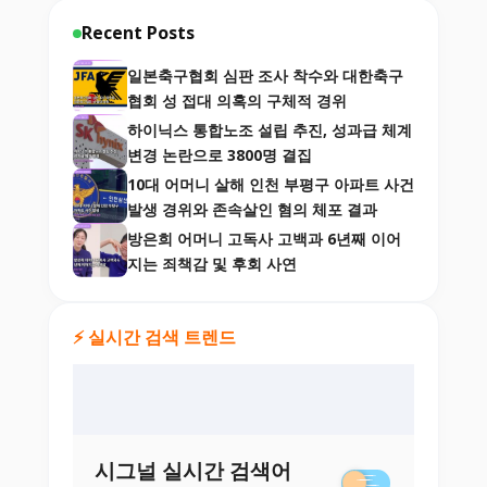
Recent Posts
일본축구협회 심판 조사 착수와 대한축구
협회 성 접대 의혹의 구체적 경위
하이닉스 통합노조 설립 추진, 성과급 체계
변경 논란으로 3800명 결집
10대 어머니 살해 인천 부평구 아파트 사건
발생 경위와 존속살인 혐의 체포 결과
방은희 어머니 고독사 고백과 6년째 이어
지는 죄책감 및 후회 사연
⚡ 실시간 검색 트렌드