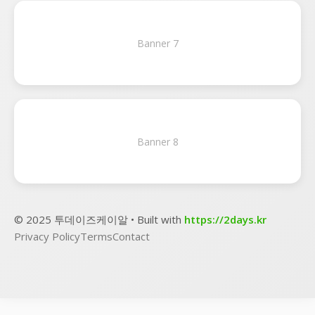
Banner 7
Banner 8
© 2025 투데이즈케이알 • Built with
https://2days.kr
Privacy Policy
Terms
Contact