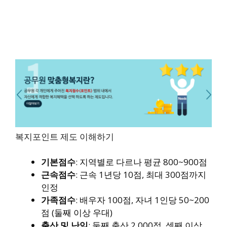
복지포인트 제도 이해하기
기본점수
: 지역별로 다르나 평균 800~900점
근속점수
: 근속 1년당 10점, 최대 300점까지
인정
가족점수
: 배우자 100점, 자녀 1인당 50~200
점 (둘째 이상 우대)
출산 및 난임
: 둘째 출산 2,000점, 셋째 이상