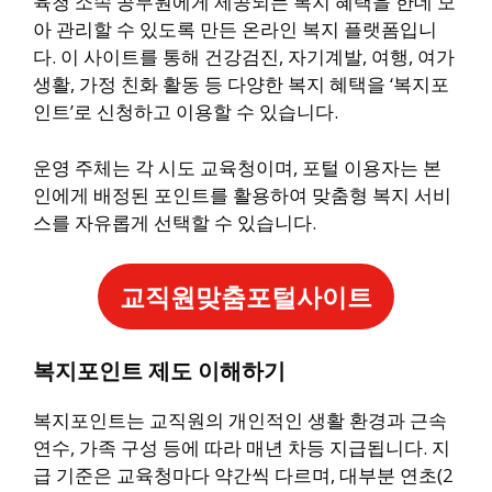
육청 소속 공무원에게 제공되는 복지 혜택을 한데 모
아 관리할 수 있도록 만든 온라인 복지 플랫폼입니
다. 이 사이트를 통해 건강검진, 자기계발, 여행, 여가
생활, 가정 친화 활동 등 다양한 복지 혜택을 ‘복지포
인트’로 신청하고 이용할 수 있습니다.
운영 주체는 각 시도 교육청이며, 포털 이용자는 본
인에게 배정된 포인트를 활용하여 맞춤형 복지 서비
스를 자유롭게 선택할 수 있습니다.
교직원맞춤포털사이트
복지포인트 제도 이해하기
복지포인트는 교직원의 개인적인 생활 환경과 근속
연수, 가족 구성 등에 따라 매년 차등 지급됩니다. 지
급 기준은 교육청마다 약간씩 다르며, 대부분 연초(2