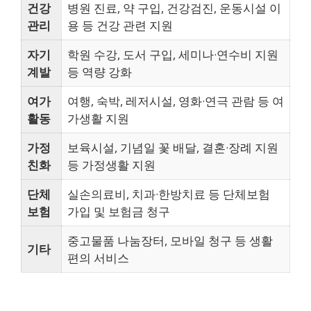
건강
병원 진료, 약 구입, 건강검진, 운동시설 이
관리
용 등 건강 관련 지원
자기
학원 수강, 도서 구입, 세미나·연수비 지원
계발
등 역량 강화
여가
여행, 숙박, 레저시설, 영화·연극 관람 등 여
활동
가생활 지원
가정
보육시설, 기념일 꽃 배달, 결혼·장례 지원
친화
등 가정생활 지원
단체
실손의료비, 치과·한방치료 등 단체보험
보험
가입 및 보험금 청구
중고물품 나눔장터, 모바일 청구 등 생활
기타
편의 서비스