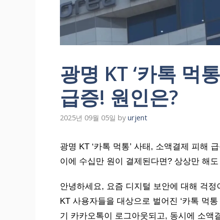
광명 KT ‘카톡 먹
급증! 원인은?
2025년 09월 05일
by
urjent
광명 KT ‘카톡 먹통’ 사태, 소액결제 피해
이에 수십만 원이 결제된다면? 상상만 해도
안녕하세요, 요즘 디지털 보안에 대해 걱정
KT 사용자들을 대상으로 벌어진 ‘카톡 먹통
기 카카오톡이 로그아웃되고, 동시에 소액