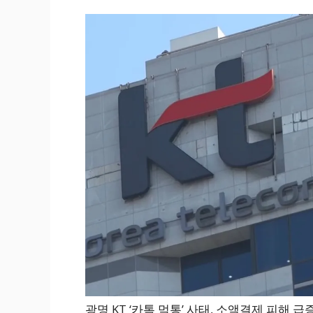
광명 KT ‘카톡 먹통’ 사태, 소액결제 피해 급