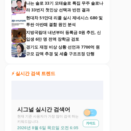
나는 솔로 33기 모태솔로 특집 무주 솔로나
라 33번지 첫인상 선택과 반전 결과
현대차 51만대 리콜 실시 제네시스 G80 및
투싼 아반떼 결함 원인 분석
지방국립대 내년부터 등록금 0원 추진, 신
입생 6만 명 전액 장학금 검토
경기도 재정 비상 상황 선언과 7700억 원
규모 감액 추경 및 세출 구조조정 단행
⚡ 실시간 검색 트렌드