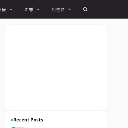
거움
여행
미분류
Recent Posts