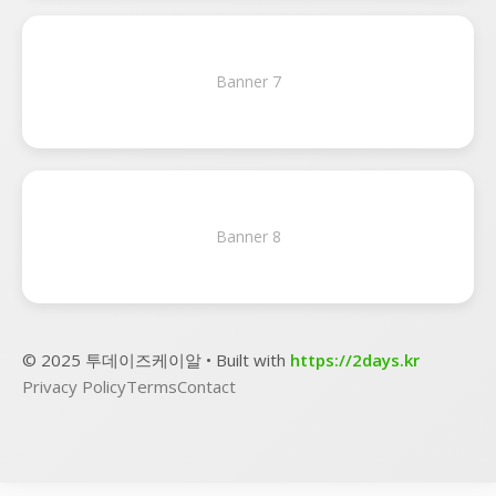
Banner 7
Banner 8
© 2025 투데이즈케이알 • Built with
https://2days.kr
Privacy Policy
Terms
Contact