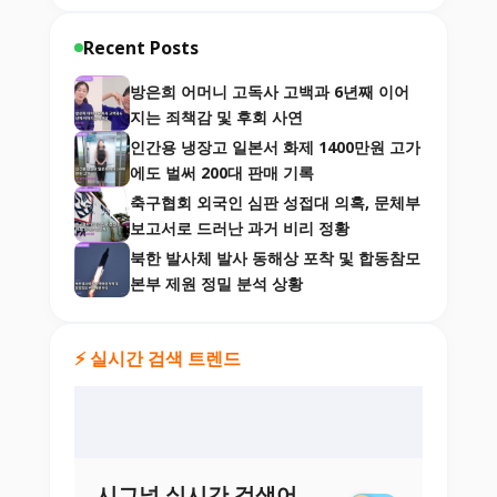
Recent Posts
방은희 어머니 고독사 고백과 6년째 이어
지는 죄책감 및 후회 사연
인간용 냉장고 일본서 화제 1400만원 고가
에도 벌써 200대 판매 기록
축구협회 외국인 심판 성접대 의혹, 문체부
보고서로 드러난 과거 비리 정황
북한 발사체 발사 동해상 포착 및 합동참모
본부 제원 정밀 분석 상황
⚡ 실시간 검색 트렌드