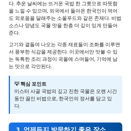
다. 추운 날씨에는 뜨거운 국밥 한 그릇으로 따뜻함
을 느낄 수 있으며, 외국에서 돌아온 한국인이 먹어
도 외로움을 달래주는 소울푸드와 같은 존재다. 비법
소스나 양념도 국물 맛을 한층 더 깊이 있게 만들어
준다.
고기와 곁들여 나오는 각종 재료들이 조화를 이루면
서 풍부한 식감을 제공한다. 이곳에서만 맛볼 수 있
는 독특한 조리 과정이 국물에 스며들어, 기억에 남
는 맛으로 각인된다.
💡 핵심 포인트
미스터 사골 국밥의 깊고 진한 국물은 오랜 시간
동안 끓인 비법으로, 한국인의 정서를 담고 있
다.
3. 언제든지 방문하기 좋은 장소