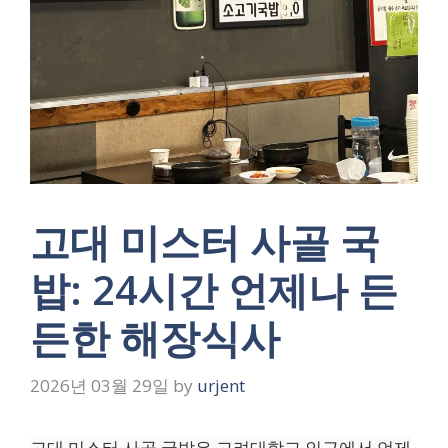
고대 미스터 사골 국
밥: 24시간 언제나 든
든한 해장식사
2026년 03월 29일
by
urjent
고대 미스터 사골 국밥은 고려대학교 인근에서 언제