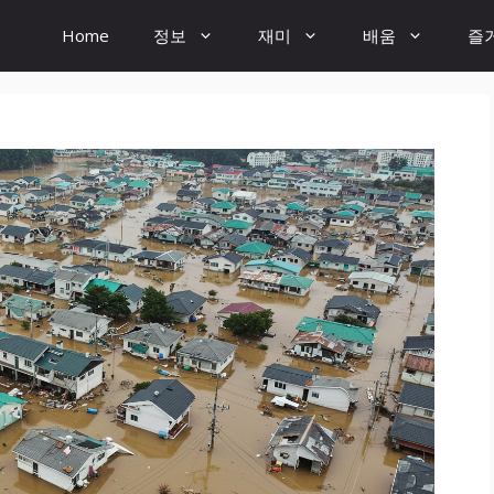
Home
정보
재미
배움
즐