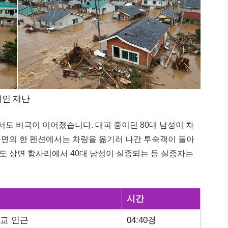
적인 재난
서도 비극이 이어졌습니다. 대피 중이던 80대 남성이 차
종면의 한 펜션에서는 차량을 옮기러 나간 투숙객이 돌아
도 상면 항사리에서 40대 남성이 실종되는 등 실종자는
시간
교 인근
04:40경