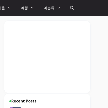
거움
여행
미분류
Recent Posts