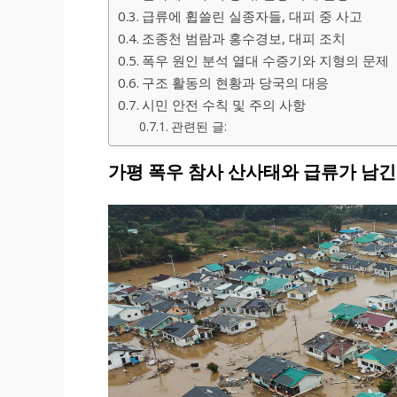
급류에 휩쓸린 실종자들, 대피 중 사고
조종천 범람과 홍수경보, 대피 조치
폭우 원인 분석 열대 수증기와 지형의 문제
구조 활동의 현황과 당국의 대응
시민 안전 수칙 및 주의 사항
관련된 글:
가평 폭우 참사 산사태와 급류가 남긴