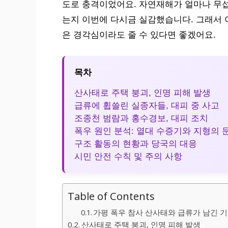
도로 충격이었어요. 자연재해가 얼마나 무섭
는지 이번에 다시금 실감했습니다. 그래서 
은 경각심이라도 줄 수 있다면 좋겠어요.
목차
산사태로 주택 붕괴, 인명 피해 발생
급류에 휩쓸린 실종자들, 대피 중 사고
조종천 범람과 홍수경보, 대피 조치
폭우 원인 분석: 열대 수증기와 지형의 
구조 활동의 현황과 당국의 대응
시민 안전 수칙 및 주의 사항
Table of Contents
가평 폭우 참사 산사태와 급류가 남긴 
산사태로 주택 붕괴, 인명 피해 발생