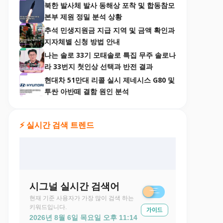
북한 발사체 발사 동해상 포착 및 합동참모
본부 제원 정밀 분석 상황
추석 민생지원금 지급 지역 및 금액 확인과
지자체별 신청 방법 안내
나는 솔로 33기 모태솔로 특집 무주 솔로나
라 33번지 첫인상 선택과 반전 결과
현대차 51만대 리콜 실시 제네시스 G80 및
투싼 아반떼 결함 원인 분석
⚡ 실시간 검색 트렌드