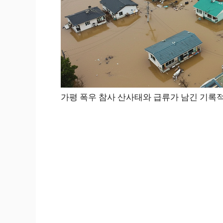
가평 폭우 참사 산사태와 급류가 남긴 기록