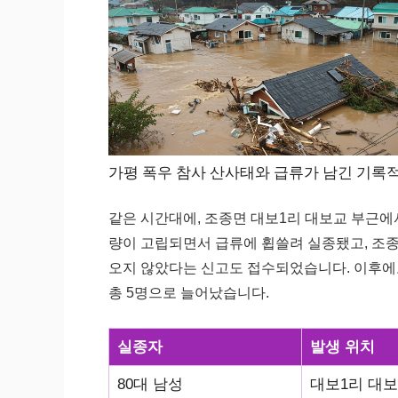
가평 폭우 참사 산사태와 급류가 남긴 기록
같은 시간대에, 조종면 대보1리 대보교 부근에
량이 고립되면서 급류에 휩쓸려 실종됐고, 조
오지 않았다는 신고도 접수되었습니다. 이후에
총 5명으로 늘어났습니다.
실종자
발생 위치
80대 남성
대보1리 대보