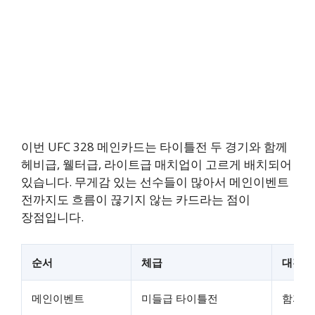
이번 UFC 328 메인카드는 타이틀전 두 경기와 함께
헤비급, 웰터급, 라이트급 매치업이 고르게 배치되어
있습니다. 무게감 있는 선수들이 많아서 메인이벤트
전까지도 흐름이 끊기지 않는 카드라는 점이
장점입니다.
순서
체급
대진
메인이벤트
미들급 타이틀전
함자트