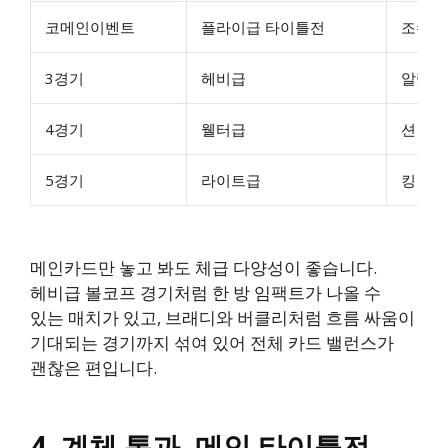
코메인이벤트
플라이급 타이틀전
조슈아 
3경기
헤비급
알렉산
4경기
웰터급
션 브래
5경기
라이트급
킹 그린
메인카드만 놓고 봐도 체급 다양성이 좋습니다.
헤비급 볼코프 경기처럼 한 방 임팩트가 나올 수
있는 매치가 있고, 브래디와 버클리처럼 흐름 싸움이
기대되는 경기까지 섞여 있어 전체 카드 밸런스가
괜찮은 편입니다.
4. 계체 통과, 메인 타이틀전