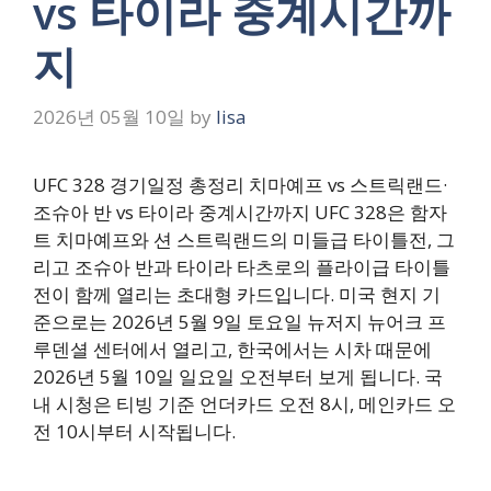
vs 타이라 중계시간까
지
2026년 05월 10일
by
lisa
UFC 328 경기일정 총정리 치마예프 vs 스트릭랜드·
조슈아 반 vs 타이라 중계시간까지 UFC 328은 함자
트 치마예프와 션 스트릭랜드의 미들급 타이틀전, 그
리고 조슈아 반과 타이라 타츠로의 플라이급 타이틀
전이 함께 열리는 초대형 카드입니다. 미국 현지 기
준으로는 2026년 5월 9일 토요일 뉴저지 뉴어크 프
루덴셜 센터에서 열리고, 한국에서는 시차 때문에
2026년 5월 10일 일요일 오전부터 보게 됩니다. 국
내 시청은 티빙 기준 언더카드 오전 8시, 메인카드 오
전 10시부터 시작됩니다.