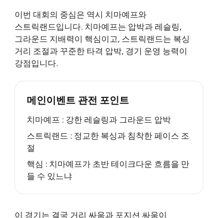
이번 대회의 중심은 역시 치마예프와
스트릭랜드입니다. 치마예프는 압박과 레슬링,
그라운드 지배력이 핵심이고, 스트릭랜드는 복싱
거리 조절과 꾸준한 타격 압박, 경기 운영 능력이
강점입니다.
메인이벤트 관전 포인트
치마예프 : 강한 레슬링과 그라운드 압박
스트릭랜드 : 정교한 복싱과 침착한 페이스 조
절
핵심 : 치마예프가 초반 테이크다운 흐름을 만
들 수 있느냐
이 경기는 결국 거리 싸움과 포지션 싸움이