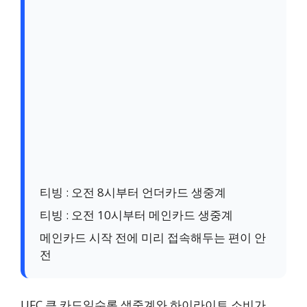
티빙 : 오전 8시부터 언더카드 생중계
티빙 : 오전 10시부터 메인카드 생중계
메인카드 시작 전에 미리 접속해두는 편이 안
전
UFC 큰 카드일수록 생중계와 하이라이트 소비가