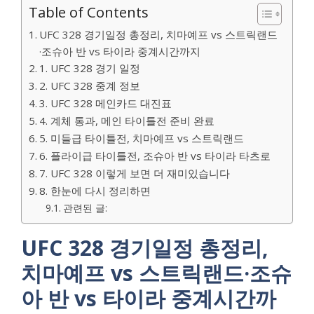
Table of Contents
UFC 328 경기일정 총정리, 치마예프 vs 스트릭랜드
·조슈아 반 vs 타이라 중계시간까지
1. UFC 328 경기 일정
2. UFC 328 중계 정보
3. UFC 328 메인카드 대진표
4. 계체 통과, 메인 타이틀전 준비 완료
5. 미들급 타이틀전, 치마예프 vs 스트릭랜드
6. 플라이급 타이틀전, 조슈아 반 vs 타이라 타츠로
7. UFC 328 이렇게 보면 더 재미있습니다
8. 한눈에 다시 정리하면
관련된 글:
UFC 328 경기일정 총정리,
치마예프 vs 스트릭랜드·조슈
아 반 vs 타이라 중계시간까