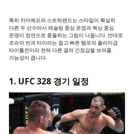
특히 치마예프와 스트릭랜드는 스타일이 확실히
다른 두 선수라서 레슬링 중심 운영과 복싱 중심
운영이 정면으로 충돌하는 그림이 나옵니다. 반대로
조슈아 반과 타이라는 젊고 빠른 템포의 플라이급
타이틀전이라 전혀 다른 결의 긴장감을 보여줄
가능성이 큽니다.
1. UFC 328 경기 일정