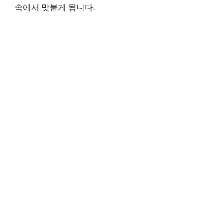
속에서 맞붙게 됩니다.