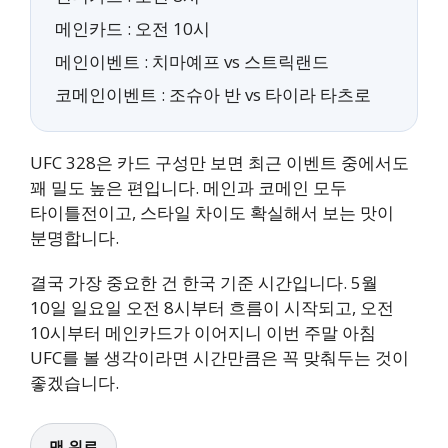
메인카드 : 오전 10시
메인이벤트 : 치마예프 vs 스트릭랜드
코메인이벤트 : 조슈아 반 vs 타이라 타츠로
UFC 328은 카드 구성만 보면 최근 이벤트 중에서도
꽤 밀도 높은 편입니다. 메인과 코메인 모두
타이틀전이고, 스타일 차이도 확실해서 보는 맛이
분명합니다.
결국 가장 중요한 건 한국 기준 시간입니다. 5월
10일 일요일 오전 8시부터 흐름이 시작되고, 오전
10시부터 메인카드가 이어지니 이번 주말 아침
UFC를 볼 생각이라면 시간만큼은 꼭 맞춰두는 것이
좋겠습니다.
맨 위로