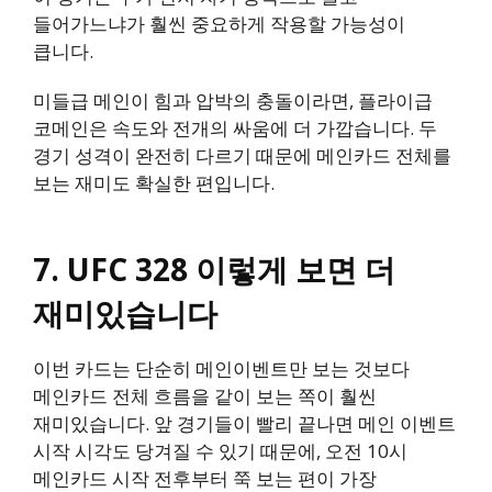
들어가느냐가 훨씬 중요하게 작용할 가능성이
큽니다.
미들급 메인이 힘과 압박의 충돌이라면, 플라이급
코메인은 속도와 전개의 싸움에 더 가깝습니다. 두
경기 성격이 완전히 다르기 때문에 메인카드 전체를
보는 재미도 확실한 편입니다.
7. UFC 328 이렇게 보면 더
재미있습니다
이번 카드는 단순히 메인이벤트만 보는 것보다
메인카드 전체 흐름을 같이 보는 쪽이 훨씬
재미있습니다. 앞 경기들이 빨리 끝나면 메인 이벤트
시작 시각도 당겨질 수 있기 때문에, 오전 10시
메인카드 시작 전후부터 쭉 보는 편이 가장