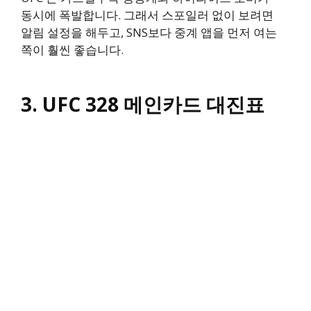
동시에 폭발합니다. 그래서 스포일러 없이 보려면
알림 설정을 해두고, SNS보다 중계 앱을 먼저 여는
쪽이 훨씬 좋습니다.
3. UFC 328 메인카드 대진표