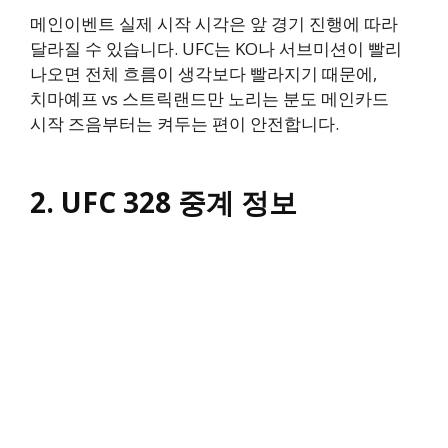
메인이벤트 실제 시작 시각은 앞 경기 진행에 따라
달라질 수 있습니다. UFC는 KO나 서브미션이 빨리
나오면 전체 흐름이 생각보다 빨라지기 때문에,
치마예프 vs 스트릭랜드만 노리는 분도 메인카드
시작 즈음부터는 켜두는 편이 안전합니다.
2. UFC 328 중계 정보