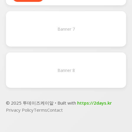
Banner 7
Banner 8
© 2025 투데이즈케이알 • Built with
https://2days.kr
Privacy Policy
Terms
Contact