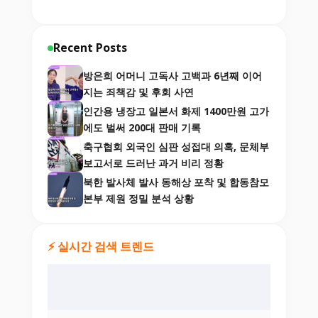
Recent Posts
방은희 어머니 고독사 고백과 6년째 이어
지는 죄책감 및 후회 사연
인간용 냉장고 일본서 화제 1400만원 고가
에도 벌써 200대 판매 기록
축구협회 외국인 심판 성접대 의혹, 문체부
보고서로 드러난 과거 비리 정황
북한 발사체 발사 동해상 포착 및 합동참모
본부 제원 정밀 분석 상황
⚡ 실시간 검색 트렌드