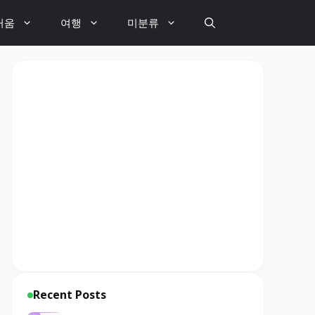
거움
여행
미분류
Recent Posts