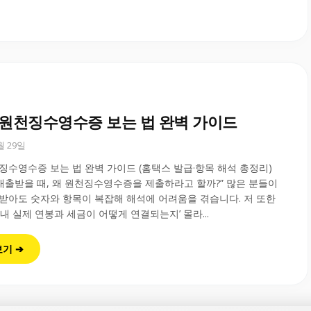
년 원천징수영수증 보는 법 완벽 가이드
0월 29일
천징수영수증 보는 법 완벽 가이드 (홈택스 발급·항목 해석 총정리)
 대출받을 때, 왜 원천징수영수증을 제출하라고 할까?” 많은 분들이
받아도 숫자와 항목이 복잡해 해석에 어려움을 겪습니다. 저 또한
 내 실제 연봉과 세금이 어떻게 연결되는지’ 몰라...
보기 ➔