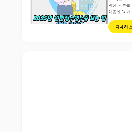
막상 서류를 
처음엔 ‘이게
자세히 
T