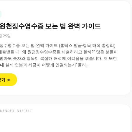
년 원천징수영수증 보는 법 완벽 가이드
0월 29일
천징수영수증 보는 법 완벽 가이드 (홈택스 발급·항목 해석 총정리)
 대출받을 때, 왜 원천징수영수증을 제출하라고 할까?” 많은 분들이
받아도 숫자와 항목이 복잡해 해석에 어려움을 겪습니다. 저 또한
 내 실제 연봉과 세금이 어떻게 연결되는지’ 몰라...
보기 ➔
MENDED INTEREST