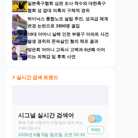
일본축구협회 심판 조사 착수와 대한축구
협회 성 접대 의혹의 구체적 경위
하이닉스 통합노조 설립 추진, 성과급 체계
변경 논란으로 3800명 결집
10대 어머니 살해 인천 부평구 아파트 사건
발생 경위와 존속살인 혐의 체포 결과
방은희 어머니 고독사 고백과 6년째 이어
지는 죄책감 및 후회 사연
⚡ 실시간 검색 트렌드