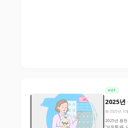
HOT
2025
📅 2025년 1
2025년 원
“이직할 때,