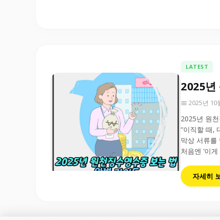
LATEST
2025
📅 2025년 1
2025년 원
“이직할 때,
막상 서류를 
처음엔 ‘이게
자세히 