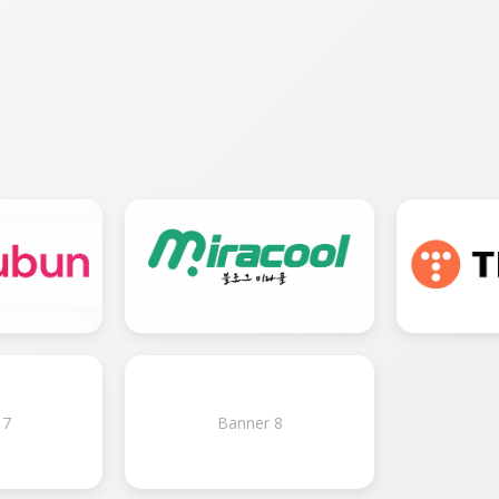
 7
Banner 8