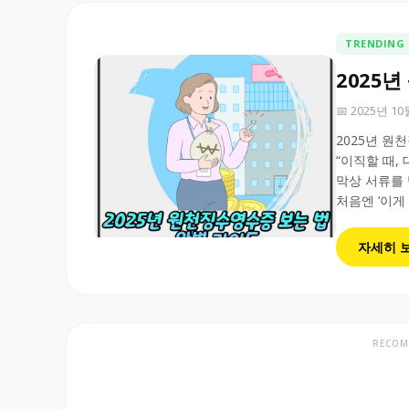
TRENDING
2025
📅 2025년 1
2025년 원
“이직할 때,
막상 서류를 
처음엔 ‘이게
자세히 
RECOM