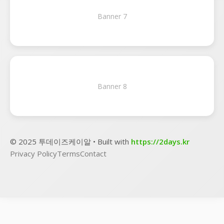
Banner 7
Banner 8
© 2025 투데이즈케이알 • Built with
https://2days.kr
Privacy Policy
Terms
Contact