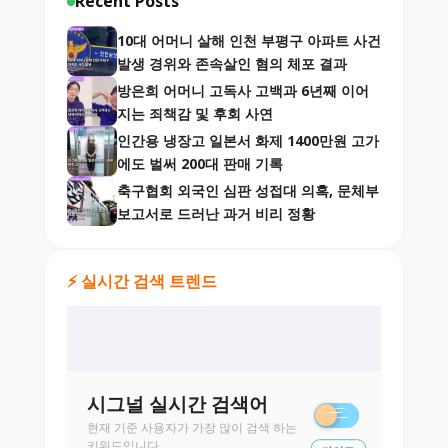
Recent Posts
10대 어머니 살해 인천 부평구 아파트 사건
발생 경위와 존속살인 혐의 체포 결과
방은희 어머니 고독사 고백과 6년째 이어
지는 죄책감 및 후회 사연
인간용 냉장고 일본서 화제 1400만원 고가
에도 벌써 200대 판매 기록
축구협회 외국인 심판 성접대 의혹, 문체부
보고서로 드러난 과거 비리 정황
⚡ 실시간 검색 트렌드