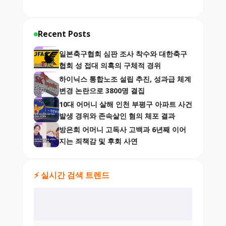
Recent Posts
일본축구협회 심판 조사 착수와 대한축구
협회 성 접대 의혹의 구체적 경위
하이닉스 통합노조 설립 추진, 성과급 체계
변경 논란으로 3800명 결집
10대 어머니 살해 인천 부평구 아파트 사건
발생 경위와 존속살인 혐의 체포 결과
방은희 어머니 고독사 고백과 6년째 이어
지는 죄책감 및 후회 사연
⚡ 실시간 검색 트렌드