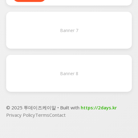
Banner 7
Banner 8
© 2025 투데이즈케이알 • Built with
https://2days.kr
Privacy Policy
Terms
Contact