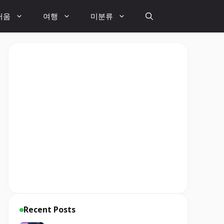
거움
여행
미분류
Recent Posts