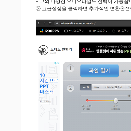
– 그외 다양한 오디오파일도 선택이 가능합
③ 고급설정을 클릭하면 추가적인 변환옵션을