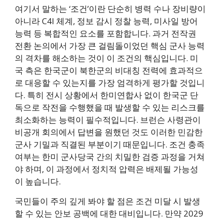
여기서 말하는 ‘조건’이란 단순히 병력 수나 장비량이
아니라 C4I 체계, 정보 감시 정찰 능력, 미사일 방어
능력 등 복합적인 요소를 포함합니다. 과거 전작권
전환 논의에서 가장 큰 걸림돌이었던 핵심 군사 능력
의 격차를 해소하는 것이 이 조건의 핵심입니다. 미
국 측은 한국군이 북한군의 비대칭 전력에 효과적으
로 대응할 수 있는지를 가장 엄격하게 평가할 것입니
다. 특히 전시 상황에서 한미연합사 없이 한국군 단
독으로 작전을 수행했을 때 발생할 수 있는 리스크를
최소화하는 능력이 필수적입니다. 브런슨 사령관이
비공개 회의에서 답변을 원했던 것도 이러한 민감한
군사 기밀과 직결된 부분이기 때문입니다. 조건 충족
여부는 한미 군사당국 간의 치밀한 검증 과정을 거쳐
야 하며, 이 과정에서 정치적 압력은 배제될 가능성
이 높습니다.
국민들이 주의 깊게 봐야 할 점은 조건 미달 시 발생
할 수 있는 안보 공백에 대한 대비입니다. 만약 2029