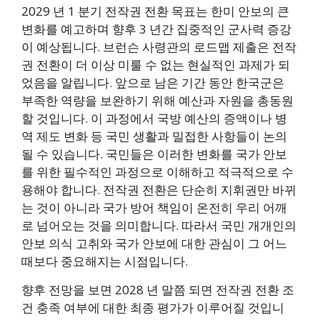
2029 년 1 분기 전작권 전환 목표는 한미 안보의 큰
변화를 예고하며 향후 3 년간 집중적인 군사력 증강
이 예상됩니다. 브런슨 사령관의 로드맵 제출은 전작
권 전환이 더 이상 미룰 수 없는 현실적인 과제가 되
었음을 알립니다. 앞으로 남은 기간 동안 한국군은
부족한 역량을 보완하기 위해 예산과 자원을 총동원
할 것입니다. 이 과정에서 국방 예산의 증액이나 병
역 제도 변화 등 국민 생활과 밀접한 사항들이 논의
될 수 있습니다. 국민들은 이러한 변화를 국가 안보
를 위한 필수적인 과정으로 이해하고 적극적으로 수
용해야 합니다. 전작권 전환은 단순히 지휘권만 바뀌
는 것이 아니라 국가 방어 책임이 온전히 우리 어깨
로 넘어오는 것을 의미합니다. 따라서 국민 개개인의
안보 의식 고취와 국가 안보에 대한 관심이 그 어느
때보다 중요해지는 시점입니다.
향후 전망을 보면 2028 년 말쯤 되면 전작권 전환 조
건 충족 여부에 대한 최종 평가가 이루어질 것입니