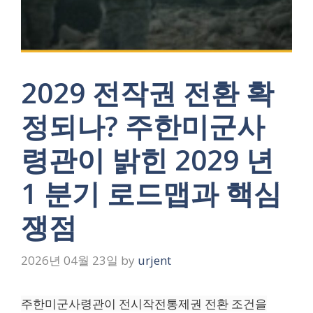
2029 전작권 전환 확
정되나? 주한미군사
령관이 밝힌 2029 년
1 분기 로드맵과 핵심
쟁점
2026년 04월 23일
by
urjent
주한미군사령관이 전시작전통제권 전환 조건을