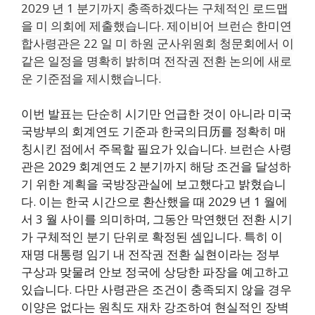
2029 년 1 분기까지 충족하겠다는 구체적인 로드맵
을 미 의회에 제출했습니다. 제이비어 브런슨 한미연
합사령관은 22 일 미 하원 군사위원회 청문회에서 이
같은 일정을 명확히 밝히며 전작권 전환 논의에 새로
운 기준점을 제시했습니다.
이번 발표는 단순히 시기만 언급한 것이 아니라 미국
국방부의 회계연도 기준과 한국의日历를 정확히 매
칭시킨 점에서 주목할 필요가 있습니다. 브런슨 사령
관은 2029 회계연도 2 분기까지 해당 조건을 달성하
기 위한 계획을 국방장관실에 보고했다고 밝혔습니
다. 이는 한국 시간으로 환산했을 때 2029 년 1 월에
서 3 월 사이를 의미하며, 그동안 막연했던 전환 시기
가 구체적인 분기 단위로 확정된 셈입니다. 특히 이
재명 대통령 임기 내 전작권 전환 실현이라는 정부
구상과 맞물려 안보 정국에 상당한 파장을 예고하고
있습니다. 다만 사령관은 조건이 충족되지 않을 경우
이양은 없다는 원칙도 재차 강조하여 현실적인 장벽