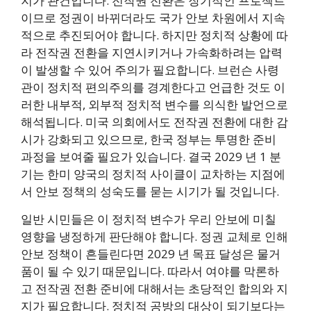
지가 관건입니다. 전작권 전환은 장기적인 프로젝트
이므로 정권이 바뀌더라도 국가 안보 차원에서 지속
적으로 추진되어야 합니다. 하지만 정치적 상황에 따
라 전작권 전환을 지연시키거나 가속화하려는 압력
이 발생할 수 있어 주의가 필요합니다. 브런슨 사령
관이 정치적 편의주의를 경계한다고 언급한 것도 이
러한 내부적, 외부적 정치적 변수를 의식한 발언으로
해석됩니다. 미국 의회에서도 전작권 전환에 대한 감
시가 강화되고 있으므로, 한국 정부는 투명한 준비
과정을 보여줄 필요가 있습니다. 결국 2029 년 1 분
기는 한미 양국의 정치적 사이클이 교차하는 지점에
서 안보 정책의 성숙도를 묻는 시기가 될 것입니다.
일반 시민들은 이 정치적 변수가 우리 안보에 미칠
영향을 냉정하게 판단해야 합니다. 정권 교체로 인해
안보 정책이 흔들린다면 2029 년 목표 달성은 물거
품이 될 수 있기 때문입니다. 따라서 여야를 막론하
고 전작권 전환 준비에 대해서는 초당적인 합의와 지
지가 필요합니다. 정치적 공방의 대상이 되기보다는