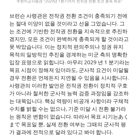
주한미군사령관 "2029년 1분기까지 전작권 전환 조건 충족 목표"
브런슨 사령관은 전작권 전환 조건이 충족되기 전에
는 절대 이양이 없을 것이라고 선을 그었습니다. 그
는 조건에 기반한 전작권 전환을 지속적으로 추진하
겠지만, 모든 조건이 완벽하게 충족되게 할 것이라고
못 박았습니다. 이는 정치적 편의주의나 정권 유지
목적의 일방적인 추진을 경계하는 미군 측의 명확한
입장 표명으로 읽힙니다. 아무리 2029 년 1 분기라는
목표 시점이 정해져 있더라도, 군사적 요건이 미달될
경우 전환은 언제든지 지연될 수 있음을 시사합니다.
사령관의 이러한 발언은 전작권 전환이 정치적 구호
가 아니라 철저한 군사적 능력 검증 과정임을 강조하
는 대목입니다. 핵심 역량이 비공개 사항이라 구체적
수치를 밝힐 수는 없으나, 기준 미달 시 전환 불가라
는 원칙은 변함이 없습니다. 따라서 목표 시기는あく
まで 목표일 뿐, 실제 전환 여부는 그때의 군사적 평
가 결과에 전적으로 달려 있다고 봐야 합니다.