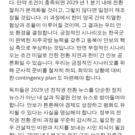
다. 만약 조건이 충족되면 2029 년 1 분기 내에 전환
절차가 본격화될 것이고, 그렇지 않다면 일정이 재조
정될 것입니다. 이 과정에서 한미 양국 간의 치열한
협상과 조율이 이루어질 것이며, 그 결과는 우리 안
보 환경을 결정합니다. 긍정적인 시나리오는 한국군
이 완벽한 자주국방 능력을 갖추고 동북아 안보의 핵
심 축으로 부상하는 것입니다. 반면 부정적인 시나리
오는 조건 미달로 인한 전환 지연과 한미 간 안보 공
론화일 수 있습니다. 우리는 긍정적인 시나리오를 위
해 군사적 준비를 철저히 하되, 최악의 상황에 대비
한 contingency plan 도 마련해야 합니다.
독자들은 2029 년 전작권 전환 뉴스를 단순한 정치
뉴스가 아닌 내 삶과 직결된 안보 뉴스로 받아들여야
합니다. 안보가 튼튼해야 경제도 성장하고 평화도 유
지될 수 있다는 사실을 명심해야 합니다. 정부의 전
작권 전환 준비 과정을 꾸준히 감시하고, 필요한 경
우 건설적인 비판과 지지를 보내는 시민 의식이 필요
합니다. 2029 년 1 분기가 우리 군의 성숙한 자주국