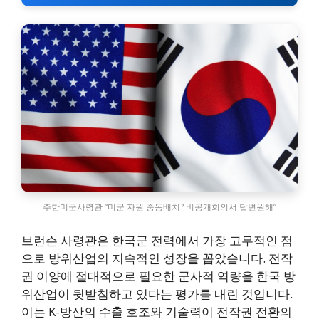
주한미군사령관 “미군 자원 중동배치? 비공개회의서 답변원해”
브런슨 사령관은 한국군 전력에서 가장 고무적인 점
으로 방위산업의 지속적인 성장을 꼽았습니다. 전작
권 이양에 절대적으로 필요한 군사적 역량을 한국 방
위산업이 뒷받침하고 있다는 평가를 내린 것입니다.
이는 K-방산의 수출 호조와 기술력이 전작권 전환의