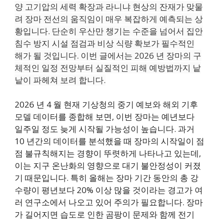
양 고기압의 세력 확장과 라니냐 현상의 잔재가 맞물
려 장마 전선의 움직임이 매우 복잡하게 예측되는 상
황입니다. 단순히 우산만 챙기는 수준을 넘어서 집안
침수 방지 시설 점검과 비상 식량 확보가 필수적인
해가 될 것입니다. 이번 글에서는 2026 년 장마의 구
체적인 일정 전망부터 실질적인 피해 예방법까지 낱
낱이 파헤쳐 보려 합니다.
2026 년 4 월 현재 기상청의 중기 예보와 해외 기후
모델 데이터를 종합해 보면, 이번 장마는 예년보다
일주일 정도 늦게 시작될 가능성이 높습니다. 과거
10 년간의 데이터를 분석했을 때 장마의 시작일이 점
점 불규칙해지는 경향이 뚜렷하게 나타나고 있는데,
이는 지구 온난화의 영향으로 대기 불안정성이 커졌
기 때문입니다. 특히 올해는 장마 기간 동안의 총 강
수량이 평년보다 20% 이상 많을 것이라는 경고가 여
러 연구소에서 나오고 있어 주의가 필요합니다. 장마
가 길어지면 습도로 인한 곰팡이 문제와 함께 전기