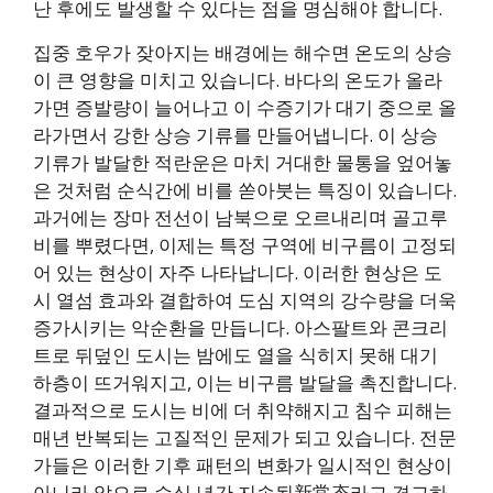
난 후에도 발생할 수 있다는 점을 명심해야 합니다.
집중 호우가 잦아지는 배경에는 해수면 온도의 상승
이 큰 영향을 미치고 있습니다. 바다의 온도가 올라
가면 증발량이 늘어나고 이 수증기가 대기 중으로 올
라가면서 강한 상승 기류를 만들어냅니다. 이 상승
기류가 발달한 적란운은 마치 거대한 물통을 엎어놓
은 것처럼 순식간에 비를 쏟아붓는 특징이 있습니다.
과거에는 장마 전선이 남북으로 오르내리며 골고루
비를 뿌렸다면, 이제는 특정 구역에 비구름이 고정되
어 있는 현상이 자주 나타납니다. 이러한 현상은 도
시 열섬 효과와 결합하여 도심 지역의 강수량을 더욱
증가시키는 악순환을 만듭니다. 아스팔트와 콘크리
트로 뒤덮인 도시는 밤에도 열을 식히지 못해 대기
하층이 뜨거워지고, 이는 비구름 발달을 촉진합니다.
결과적으로 도시는 비에 더 취약해지고 침수 피해는
매년 반복되는 고질적인 문제가 되고 있습니다. 전문
가들은 이러한 기후 패턴의 변화가 일시적인 현상이
아니라 앞으로 수십 년간 지속될新常态라고 경고하