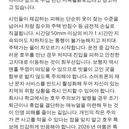
고 있습니다.
시민들이 체감하는 피해는 단순히 옷이 젖는 수준을
넘어서 차량 침수와 주택 반침수 등 금전적 손실로
직결됩니다. 시간당 50mm 이상의 비가 1 시간만 지
속되어도 지하차도는 통행이 불가능해지고 저지대
주택가는 물이 차오르기 시작합니다. 운전 중 갑작스
러운 호우를 만난 경우 저지대 진입을 피하고 안전한
고지대로 이동하는 것이 최우선입니다. 보행자 역시
맨홀 뚜껑이 떠있을 수 있으므로 빗물이 고인 곳을
함부로 밟지 않도록 주의해야 합니다. 스마트폰의 재
난 문자 서비스를 반드시 활성화해 두어 자신이 있는
지역의 위험 상황을 즉시 인지할 수 있어야 합니다.
회사나 학교에서는 호우 주의보가 발령될 경우 조기
퇴근이나 휴업을 결단하는 매뉴얼을 마련해 두는 것
이 인명 피해를 줄이는 길입니다. 개인의 작은 주의
가 큰 사고를 막을 수 있다는 점을 잊지 말고 호우 특
보에 민감하게 반응해야 합니다. 2026 년 여름은 특