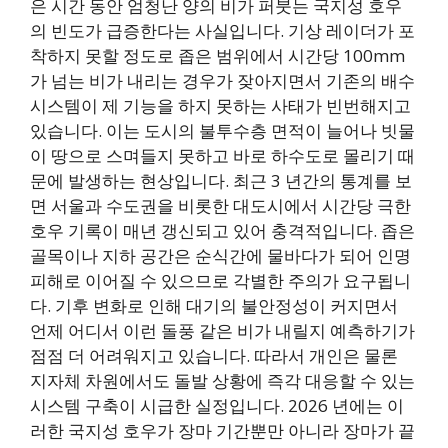
은 시간 동안 엄청난 양의 비가 퍼붓는 국지성 호우
의 빈도가 급증한다는 사실입니다. 기상 레이더가 포
착하지 못할 정도로 좁은 범위에서 시간당 100mm
가 넘는 비가 내리는 경우가 잦아지면서 기존의 배수
시스템이 제 기능을 하지 못하는 사태가 빈번해지고
있습니다. 이는 도시의 불투수층 면적이 늘어나 빗물
이 땅으로 스며들지 못하고 바로 하수도로 몰리기 때
문에 발생하는 현상입니다. 최근 3 년간의 통계를 보
면 서울과 수도권을 비롯한 대도시에서 시간당 극한
호우 기록이 매년 갱신되고 있어 충격적입니다. 좁은
골목이나 지하 공간은 순식간에 물바다가 되어 인명
피해로 이어질 수 있으므로 각별한 주의가 요구됩니
다. 기후 변화로 인해 대기의 불안정성이 커지면서
언제 어디서 이런 돌풍 같은 비가 내릴지 예측하기가
점점 더 어려워지고 있습니다. 따라서 개인은 물론
지자체 차원에서도 돌발 상황에 즉각 대응할 수 있는
시스템 구축이 시급한 실정입니다. 2026 년에는 이
러한 국지성 호우가 장마 기간뿐만 아니라 장마가 끝