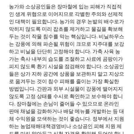
농가와 소상공인들은 장마철에 입는 피해가 직접적
인 생계 위협으로 이어지므로 각별한 주의와 선제적
인 대책이 필요합니다. 농가의 경우 논밭의 배수로가
막히지 않도록 미리 잡초를 제거하고 물길을 확보해
두는 것이 작물 침수를 막는 핵심입니다. 비닐하우스
는 강풍에 의해 파손될 위험이 크므로 지주대를 보강
하고 비닐을 단단히 고정해야 합니다. 가축 사육 농
가는 축사 내부의 습도를 조절하고 사료에 곰팡이가
피지 않도록 환기 시설을 점검해야 합니다. 소상공인
들은 상가 지하 공간에 상품을 보관하지 말고 지상으
로 옮겨두는 것이 침수 피해를 줄이는 가장 확실한
방법입니다. 간판과 외부 시설물이 강풍에 떨어지지
않도록 고정 상태를 수시로 확인하고 보수해야 합니
다. 장마철에는 손님이 줄어들 수 있으므로 온라인
판매 채널을 강화하거나 배달 메뉴를 개발하는 등 대
체 수익원을 모색하는 것이 좋습니다. 정부에서 지원
하는 농업재해대책경영비나 소상공인 피해 지원 제
도를 미리 알아두고 신청 자격을 확인해 두어야 합니