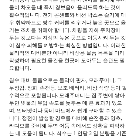
물이 차오를 때 즉시 경보음이 울리도록 하는 것이
필수적입니다. 전기 콘센트와 배선 박스는 습기에 매
우 취약하므로 방수 커버를 씌우거나 높은 곳으로 옮
기는 조치를 취해야 합니다. 차량을 지하 주차장에
두는 것보다는 지상의 높은 곳으로 이동시켜 두는 것
이 침수 피해를 예방하는 확실한 방법입니다. 이러한
물리적인 대비뿐만 아니라 비상용 물품 목록을 미리
작성하여 필요한 물건을 한곳에 모아두는 습관도 필
요합니다.
침수 대비 물품으로는 물막이 판자, 모래주머니, 고
무장갑, 장화, 손전등, 보조 배터리, 비상 식량 등이 필
수적으로 포함됩니다. 모래주머니는 집 주변에 쌓아
두면 빗물의 유입 속도를 늦추는 데 큰 효과가 있으
며, 인터넷이나 동네 마트에서 쉽게 구매할 수 있습
니다. 정전이 발생할 경우를 대비해 손전등과 양초,
라디오를 준비해 두면 어둠 속에서도 상황을 파악하
는 데 도움이 됩니다. 식수는 1 인당 3 일 분량을 기준