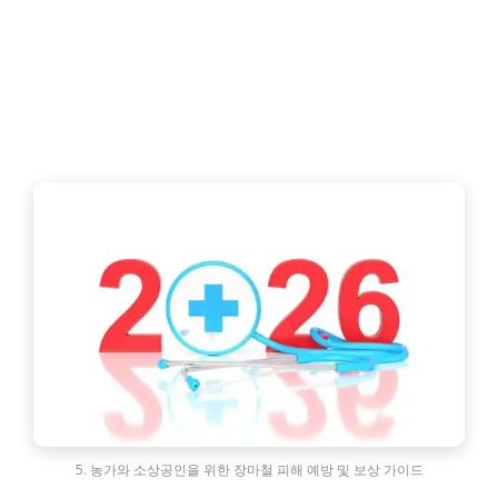
5. 농가와 소상공인을 위한 장마철 피해 예방 및 보상 가이드