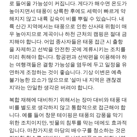
로 들어올 가능성이 커집니다. 게다가 해수면 온도가
높아지면서 태풍이 상륙한 후에도 세력이 빠르게 약
해지지 않고 내륙 깊숙이 비를 뿌릴 수 있습니다. 내
륙 산간 지역에서는 태풍으로 인한 산사태 위험이 매
우 높아지므로 계곡이나 하천 근처의 캠핑은 절대 금
지해야 합니다. 어업 종사자들은 태풍 접근 시 출항
을 자제하고 선박을 안전한 곳에 계류시키는 조치를
미리 취해야 합니다. 항공편과 선박편을 이용해야 하
는 여행객들은 결항 가능성을 염두에 두고 일정을 유
연하게 조정하는 것이 좋습니다. 기상 이변은 예측
불가능한 요소가 많으므로 ‘설마 내 지역은 괜찮겠
지’라는 안일한 생각은 버려야 합니다.
복합 재해에 대비하기 위해서는 장마 대비와 태풍 대
비를 별도로 생각하지 않고 통합적으로 접근해야 합
니다. 예를 들어 창문 테이핑은 태풍의 강풍을 막기
위한 조치이지만, 빗물의 침투를 막는 데에도 효과적
입니다. 마찬가지로 마당의 배수구를 청소하는 것은