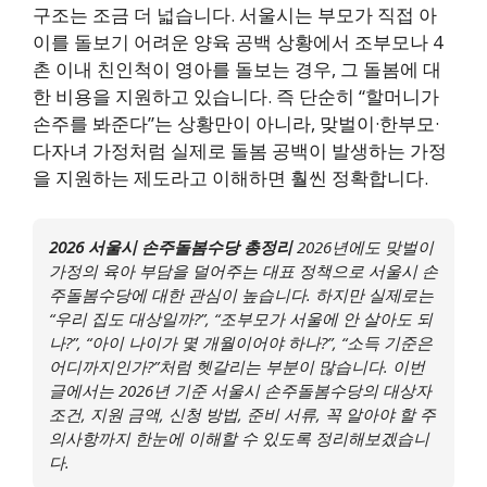
구조는 조금 더 넓습니다. 서울시는 부모가 직접 아
이를 돌보기 어려운 양육 공백 상황에서 조부모나 4
촌 이내 친인척이 영아를 돌보는 경우, 그 돌봄에 대
한 비용을 지원하고 있습니다. 즉 단순히 “할머니가
손주를 봐준다”는 상황만이 아니라, 맞벌이·한부모·
다자녀 가정처럼 실제로 돌봄 공백이 발생하는 가정
을 지원하는 제도라고 이해하면 훨씬 정확합니다.
2026 서울시 손주돌봄수당 총정리
2026년에도 맞벌이
가정의 육아 부담을 덜어주는 대표 정책으로 서울시 손
주돌봄수당에 대한 관심이 높습니다. 하지만 실제로는
“우리 집도 대상일까?”, “조부모가 서울에 안 살아도 되
나?”, “아이 나이가 몇 개월이어야 하나?”, “소득 기준은
어디까지인가?”처럼 헷갈리는 부분이 많습니다. 이번
글에서는 2026년 기준 서울시 손주돌봄수당의 대상자
조건, 지원 금액, 신청 방법, 준비 서류, 꼭 알아야 할 주
의사항까지 한눈에 이해할 수 있도록 정리해보겠습니
다.