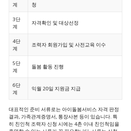
계
청
3단
자격확인 및 대상선정
계
4단
조력자 회원가입 및 사전교육 이수
계
5단
돌봄 활동 진행
계
6단
익월 20일 지원금 지급
계
대표적인 준비 서류로는 아이돌봄서비스 자격 판정
결과, 가족관계증명서, 통장사본 등이 있습니다. 특
히 친인척 조력자 신청 시에는 4촌 이내 친인척임을