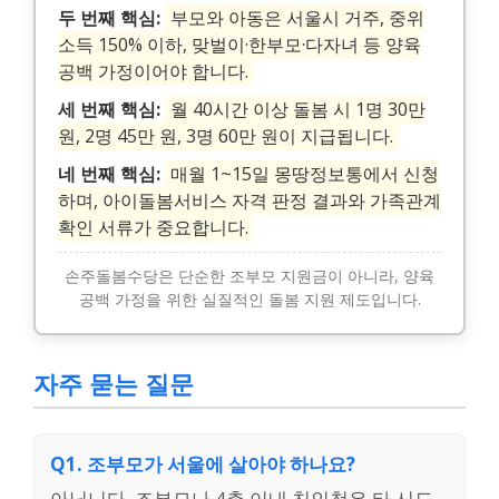
두 번째 핵심:
부모와 아동은 서울시 거주, 중위
소득 150% 이하, 맞벌이·한부모·다자녀 등 양육
공백 가정이어야 합니다.
세 번째 핵심:
월 40시간 이상 돌봄 시 1명 30만
원, 2명 45만 원, 3명 60만 원이 지급됩니다.
네 번째 핵심:
매월 1~15일 몽땅정보통에서 신청
하며, 아이돌봄서비스 자격 판정 결과와 가족관계
확인 서류가 중요합니다.
손주돌봄수당은 단순한 조부모 지원금이 아니라, 양육
공백 가정을 위한 실질적인 돌봄 지원 제도입니다.
자주 묻는 질문
Q1. 조부모가 서울에 살아야 하나요?
아닙니다. 조부모나 4촌 이내 친인척은 타 시도