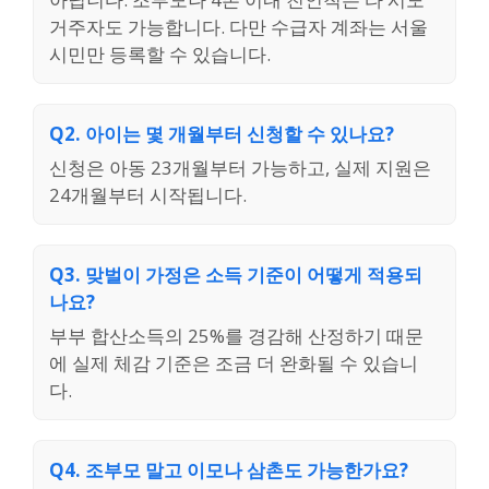
거주자도 가능합니다. 다만 수급자 계좌는 서울
시민만 등록할 수 있습니다.
Q2. 아이는 몇 개월부터 신청할 수 있나요?
신청은 아동 23개월부터 가능하고, 실제 지원은
24개월부터 시작됩니다.
Q3. 맞벌이 가정은 소득 기준이 어떻게 적용되
나요?
부부 합산소득의 25%를 경감해 산정하기 때문
에 실제 체감 기준은 조금 더 완화될 수 있습니
다.
Q4. 조부모 말고 이모나 삼촌도 가능한가요?