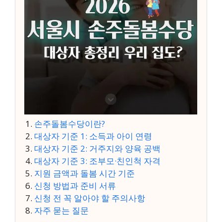
손주돌봄수당이란?
대상자 기준 1: 소득과 아이 연령
대상자 기준 2: 거주지와 양육 공백
대상자 기준 3: 조부모·친인척 자격
지원 금액과 돌봄 시간 기준
신청 방법과 준비 서류
신청 전 꼭 알아야 할 주의사항
자주 묻는 질문