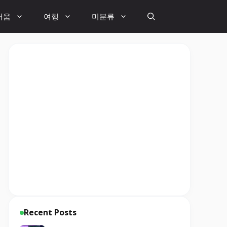
거움
여행
미분류
Recent Posts