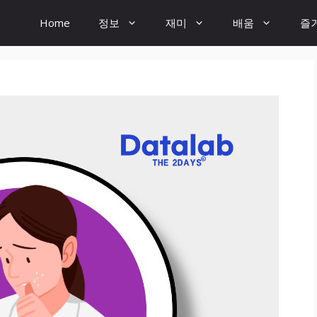
Home
정보
재미
배움
즐