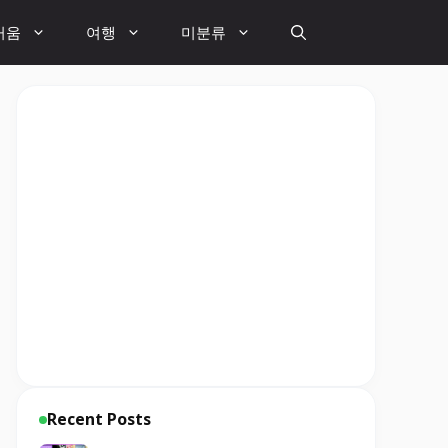
거움
여행
미분류
Recent Posts