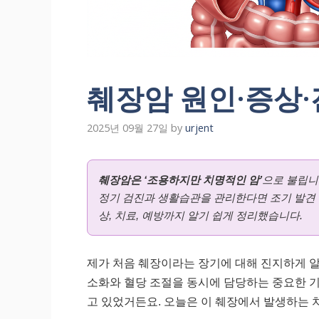
췌장암 원인·증상·
2025년 09월 27일
by
urjent
췌장암은 ‘조용하지만 치명적인 암’
으로 불립니
정기 검진과 생활습관을 관리한다면 조기 발견 
상, 치료, 예방까지 알기 쉽게 정리했습니다.
제가 처음 췌장이라는 장기에 대해 진지하게 알
소화와 혈당 조절을 동시에 담당하는 중요한 기
고 있었거든요. 오늘은 이 췌장에서 발생하는 