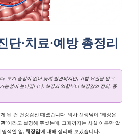
진단·치료·예방 총정리
다. 초기 증상이 없어 늦게 발견되지만, 위험 요인을 알고
가능성이 높아집니다. 췌장의 역할부터 췌장암의 정의, 증
게 된 건 건강검진 때였습니다. 의사 선생님이 “췌장은
관”이라고 설명해 주셨는데, 그때까지는 사실 이름만 알
치명적인 암,
췌장암
에 대해 정리해 보겠습니다.