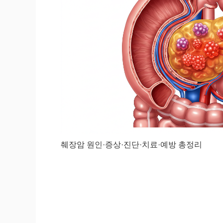
췌장암 원인·증상·진단·치료·예방 총정리