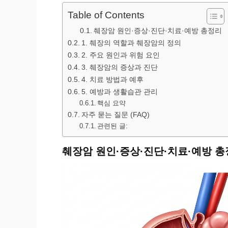
Table of Contents
췌장암 원인·증상·진단·치료·예방 총정리
1. 췌장의 역할과 췌장암의 정의
2. 주요 원인과 위험 요인
3. 췌장암의 증상과 진단
4. 치료 방법과 예후
5. 예방과 생활습관 관리
핵심 요약
자주 묻는 질문 (FAQ)
관련된 글:
췌장암 원인·증상·진단·치료·예방 