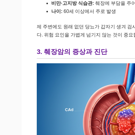
비만·고지방 식습관:
췌장에 부담을 주어
나이:
60세 이상에서 주로 발생
제 주변에도 원래 없던 당뇨가 갑자기 생겨 검
다. 위험 요인을 가볍게 넘기지 않는 것이 중요
3. 췌장암의 증상과 진단