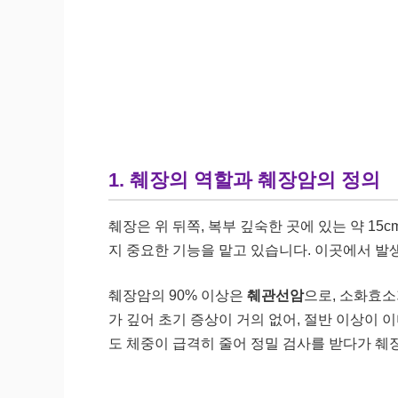
1. 췌장의 역할과 췌장암의 정의
췌장은 위 뒤쪽, 복부 깊숙한 곳에 있는 약 15
지 중요한 기능을 맡고 있습니다. 이곳에서 발
췌장암의 90% 이상은
췌관선암
으로, 소화효소
가 깊어 초기 증상이 거의 없어, 절반 이상이 
도 체중이 급격히 줄어 정밀 검사를 받다가 췌