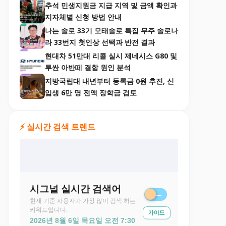
추석 민생지원금 지급 지역 및 금액 확인과
지자체별 신청 방법 안내
나는 솔로 33기 모태솔로 특집 무주 솔로나
라 33번지 첫인상 선택과 반전 결과
현대차 51만대 리콜 실시 제네시스 G80 및
투싼 아반떼 결함 원인 분석
지방국립대 내년부터 등록금 0원 추진, 신
입생 6만 명 전액 장학금 검토
⚡ 실시간 검색 트렌드