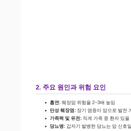
2. 주요 원인과 위험 요인
흡연:
췌장암 위험을 2~3배 높임
만성 췌장염:
장기 염증이 암으로 발전 
가족력 및 유전:
직계 가족 중 환자 있을
당뇨병:
갑자기 발병한 당뇨는 암 신호일