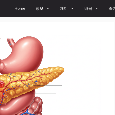
Home
정보
재미
배움
즐