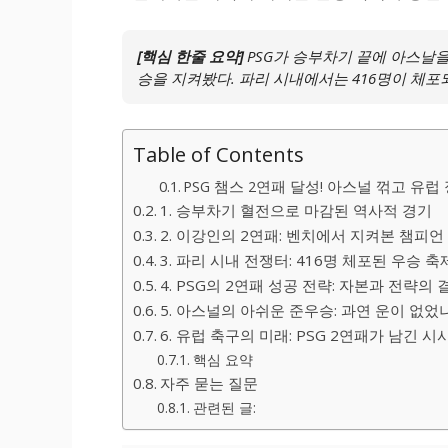
[핵심 한줄 요약]
PSG가 승부차기 끝에 아스날을
승을 지켜봤다. 파리 시내에서는 416명이 체포
Table of Contents
PSG 챔스 2연패 달성! 아스널 꺾고 유
1. 승부차기 혈전으로 마감된 역사적 경기
2. 이강인의 2연패: 벤치에서 지켜본 챔피언
3. 파리 시내 전쟁터: 416명 체포된 우승 축
4. PSG의 2연패 성공 전략: 자본과 전략의 
5. 아스널의 아쉬운 준우승: 과연 운이 없었
6. 유럽 축구의 미래: PSG 2연패가 남긴 시
핵심 요약
자주 묻는 질문
관련된 글: