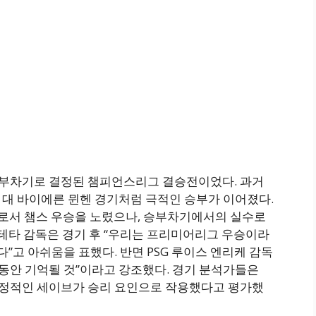
승부차기로 결정된 챔피언스리그 결승전이었다. 과거
첼시 대 바이에른 뮌헨 경기처럼 극적인 승부가 이어졌다.
로서 챔스 우승을 노렸으나, 승부차기에서의 실수로
르테타 감독은 경기 후 “우리는 프리미어리그 우승이라
다”고 아쉬움을 표했다. 반면 PSG 루이스 엔리케 감독
랫동안 기억될 것”이라고 강조했다. 경기 분석가들은
결정적인 세이브가 승리 요인으로 작용했다고 평가했