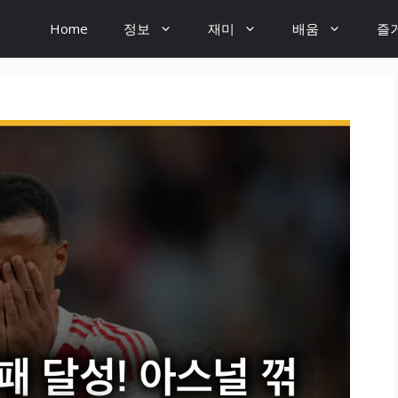
Home
정보
재미
배움
즐