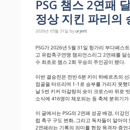
PSG 챔스 2연패 
정상 지킨 파리의
2026년 05월 31일
by
urjent
PSG가 2026년 5월 31일 헝가리 부다페
고 유럽축구연맹 챔피언스리그 2연패를 달성
수 최초로 챔스 2회 우승의 주인공이 됐다.
이번 결승전은 전반 6분 카이 하베르츠의 선
점골을 터뜨리며 1-1로 승부를 가리지 못했
날 5번 키커 마갈랑의 슛이 크로스바 위로 
소식에 416명이 체포되는 등 축제 분위기가
이 글에서는 PSG의 2연패 성공 배경, 이강인
럽 축구 구도 변화, 그리고 독자들이 알아야 
2연패라는 기록의 의미를 현장 목격자 증언