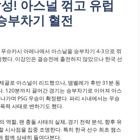
달성! 아스널 꺾고 유럽
 승부차기 혈전
스트 푸슈카시 아레나에서 아스날을 승부차기 4-3으로 꺾
했다. 이강인은 결승전에 출전하지 않았으나 한국 선
제골로 아스널이 리드했으나, 뎀벨레가 후반 31분 동
다. 120분까지 끌어간 경기는 승부차기로 이어져 아스
빗나가며 PSG 우승이 확정됐다. 파리 시내에서는 우승
 폭력 사태로 변하기도 했다.
의 역할, 팬 충돌 사태의 실체, 경기 전략 분석, 향후 유
할 시사점을 집중 조명한다. 특히 한국 선수 최초 챔스
과 함께 상세히 들여다본다.