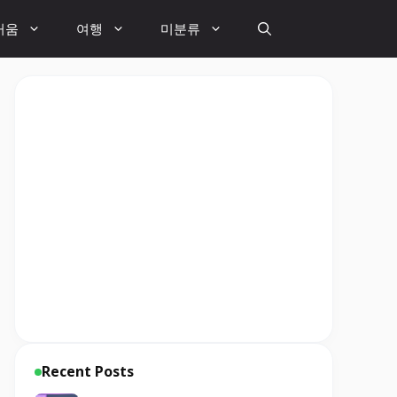
거움
여행
미분류
Recent Posts