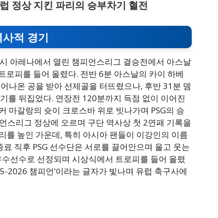
 유럽 정상 지킨 파리의 승부차기 혈전
역사적 경기
푸슈카시 아레나에서 열린 챔피언스리그 결승전에서 아스날
승 트로피를 들어 올렸다. 전반 6분 아스날의 카이 하베
튀어나온 공을 받아 선제골을 터뜨렸으나, 후반 31분 뎀
기를 뒤집었다. 연장전 120분까지 득점 없이 이어진
커 마갈랑의 슛이 크로스바 위로 빗나가며 PSG의 승
챔피언스리그 정상에 오르며 구단 역사상 첫 2연패 기록을
리를 높인 가운데, 특히 아시아 팬들이 이강인의 이름
종료 직후 PSG 선수단은 서로를 끌어안으며 울고 웃는
우수선수로 선정되며 시상식에서 트로피를 들어 올렸
25-2026 챔피언’이라는 글자가 빛나며 유럽 축구사에