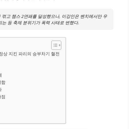
 꺾고 챔스 2연패를 달성했으나, 이강인은 벤치에서만 우
되는 등 축제 분위기가 폭력 사태로 변했다.
럽 정상 지킨 파리의 승부차기 혈전
제
결합
나
사점