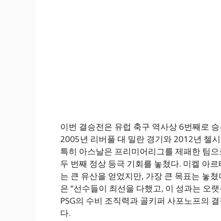
이번 결승전은 유럽 축구 역사상 6번째로 
2005년 리버풀 대 밀란 경기와 2012년 
특히 아스날은 프리미어리그를 제패한 팀으
두 번째 정상 등극 기회를 놓쳤다. 미켈 아
는 큰 유산을 얻었지만, 가장 큰 목표는 놓쳤
은 “선수들이 최선을 다했고, 이 성과는 오
PSG의 수비 조직력과 골키퍼 사포노프의 
다.