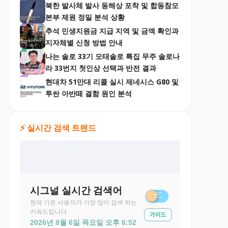
북한 발사체 발사 동해상 포착 및 합동참모
본부 제원 정밀 분석 상황
추석 민생지원금 지급 지역 및 금액 확인과
지자체별 신청 방법 안내
나는 솔로 33기 모태솔로 특집 무주 솔로나
라 33번지 첫인상 선택과 반전 결과
현대차 51만대 리콜 실시 제네시스 G80 및
투싼 아반떼 결함 원인 분석
⚡ 실시간 검색 트렌드