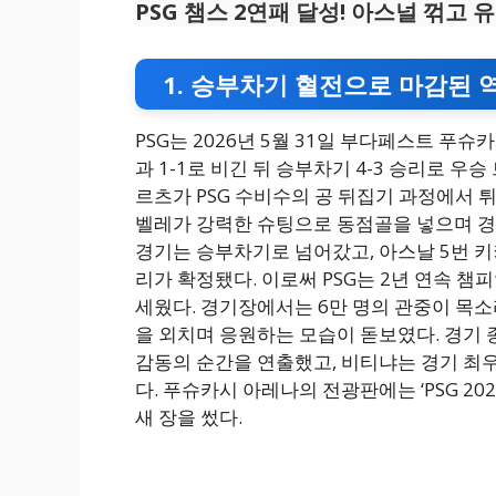
PSG 챔스 2연패 달성! 아스널 꺾고
1. 승부차기 혈전으로 마감된 
PSG는 2026년 5월 31일 부다페스트 
과 1-1로 비긴 뒤 승부차기 4-3 승리로 우
르츠가 PSG 수비수의 공 뒤집기 과정에서 
벨레가 강력한 슈팅으로 동점골을 넣으며 경
경기는 승부차기로 넘어갔고, 아스날 5번 키
리가 확정됐다. 이로써 PSG는 2년 연속 
세웠다. 경기장에서는 6만 명의 관중이 목소
을 외치며 응원하는 모습이 돋보였다. 경기 
감동의 순간을 연출했고, 비티냐는 경기 최
다. 푸슈카시 아레나의 전광판에는 ‘PSG 20
새 장을 썼다.