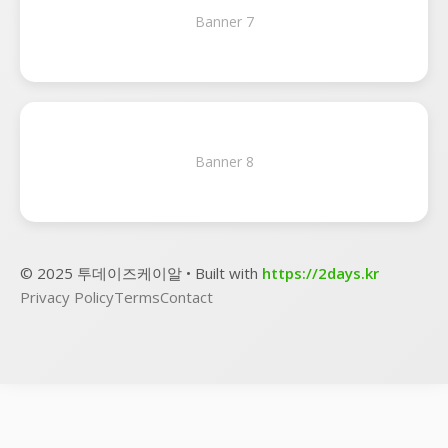
Banner 7
Banner 8
© 2025 투데이즈케이알 • Built with
https://2days.kr
Privacy Policy
Terms
Contact