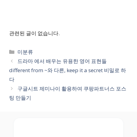
관련된 글이 없습니다.
Categories
미분류
드라마
에서 배우는 유용한 영어 표현들
different from ~와 다른, keep it a secret 비밀로 하
다
구글시트 제미나이 활용하여 쿠팡파트너스 포스
팅 만들기