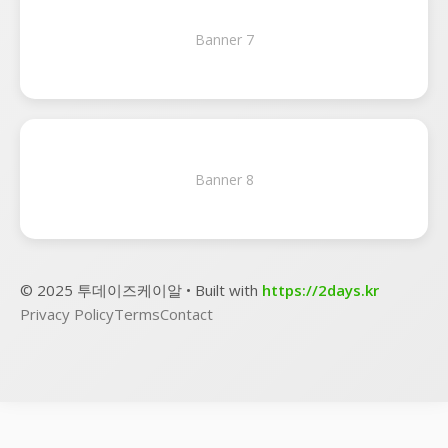
Banner 7
Banner 8
© 2025 투데이즈케이알 • Built with
https://2days.kr
Privacy Policy
Terms
Contact