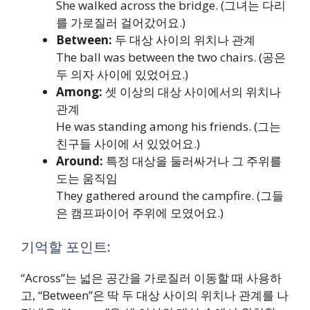
She walked across the bridge. (그녀는 다리
를 가로질러 걸어갔어요.)
Between:
두 대상 사이의 위치나 관계
The ball was between the two chairs. (공은
두 의자 사이에 있었어요.)
Among:
셋 이상의 대상 사이에서의 위치나
관계
He was standing among his friends. (그는
친구들 사이에 서 있었어요.)
Around:
특정 대상을 둘러싸거나 그 주위를
도는 움직임
They gathered around the campfire. (그들
은 캠프파이어 주위에 모였어요.)
기억할 포인트:
“Across”는 넓은 공간을 가로질러 이동할 때 사용하
고, “Between”은 딱 두 대상 사이의 위치나 관계를 나