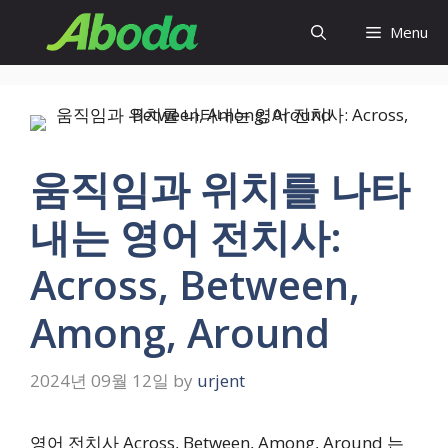
Skip
Menu
to
content
움직임과 위치를 나타
내는 영어 전치사:
Across, Between,
Among, Around
2024년 09월 12일
by
urjent
영어 전치사 Across, Between, Among, Around 는