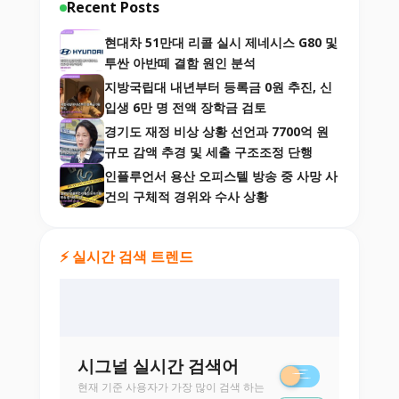
Recent Posts
현대차 51만대 리콜 실시 제네시스 G80 및
투싼 아반떼 결함 원인 분석
지방국립대 내년부터 등록금 0원 추진, 신
입생 6만 명 전액 장학금 검토
경기도 재정 비상 상황 선언과 7700억 원
규모 감액 추경 및 세출 구조조정 단행
인플루언서 용산 오피스텔 방송 중 사망 사
건의 구체적 경위와 수사 상황
⚡ 실시간 검색 트렌드