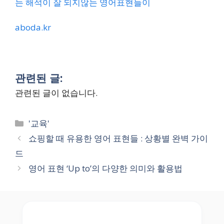
는 해석이 잘 되지않는 영어표현들이
aboda.kr
관련된 글:
관련된 글이 없습니다.
Categories
'교육'
쇼핑할 때 유용한 영어 표현들 : 상황별 완벽 가이
드
영어 표현 ‘Up to’의 다양한 의미와 활용법