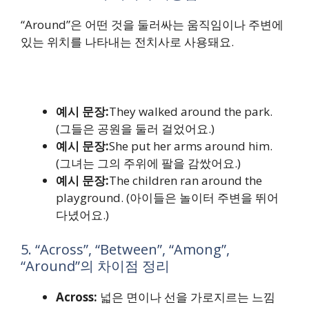
“Around”은 어떤 것을 둘러싸는 움직임이나 주변에
있는 위치를 나타내는 전치사로 사용돼요.
예시 문장:
They walked around the park.
(그들은 공원을 둘러 걸었어요.)
예시 문장:
She put her arms around him.
(그녀는 그의 주위에 팔을 감쌌어요.)
예시 문장:
The children ran around the
playground. (아이들은 놀이터 주변을 뛰어
다녔어요.)
5. “Across”, “Between”, “Among”,
“Around”의 차이점 정리
Across:
넓은 면이나 선을 가로지르는 느낌