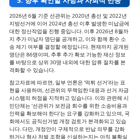
5. 향후 확인할 사항과 사회적 반응
2026년 6월 기준 선관위는 2020년 총선 및 2022년
지방선거에 이어 2024년 총선 이후 발생한 미납금에
대한 정산작업을 진행 중입니다. 이후 2026년 8월까
지 추가 미납자 명단을 공개하고, 이와 함께 환수 소
송 제기 여부를 결정할 예정입니다. 현재까지 공개된
명단은 86명이며, 추후 추가 확보 가능한 재산 정보
를 바탕으로 상위 30명 내외에 대한 압류 절차를 본
격화할 수 있습니다.
참고자료에 따르면, 일부 언론은 ‘먹튀 선거’라는 표
현을 사용하며, 선관위의 무책임한 대응과 선거 자금
시스템의 허점을 지적하고 있습니다. 이와 관련해 시
민단체는 ‘선관위가 보전금 회수를 위한 소송비용과
인력을 확보해야 한다’는 요구를 강화하고 있으며, 국
회에서도 공직선거법 개정 검토가 본격화되고 있습
니다. 다만, 개정안이 구체적으로 반납 의무를 강화
하거나 형사 처벌 조항을 신설하는지는 아직 불확실