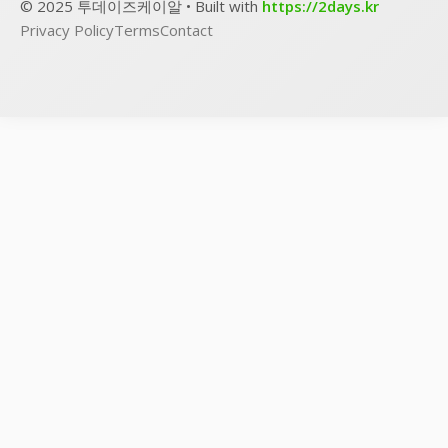
© 2025 투데이즈케이알 • Built with
https://2days.kr
Privacy Policy
Terms
Contact