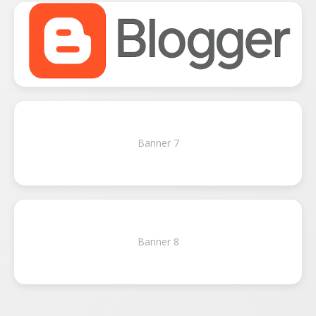
Banner 7
Banner 8