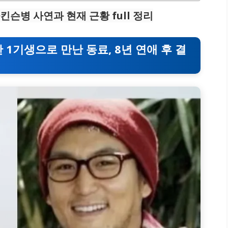
파킨슨병 사연과 현재 근황 full 정리
 1기생으로 만난 동료, 8년 연애 후 결