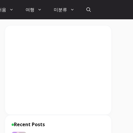
거움
여행
미분류
Recent Posts