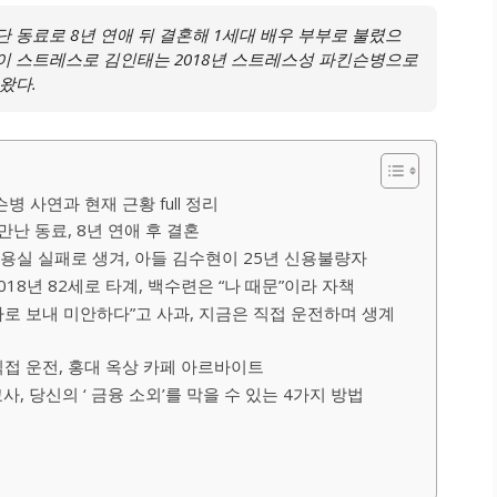
 동료로 8년 연애 뒤 결혼해 1세대 배우 부부로 불렸으
고, 이 스트레스로 김인태는 2018년 스트레스성 파킨슨병으로
왔다.
병 사연과 현재 근황 full 정리
만난 동료, 8년 연애 후 결혼
미용실 실패로 생겨, 아들 김수현이 25년 신용불량자
18년 82세로 타계, 백수련은 “나 때문”이라 자책
자로 보내 미안하다”고 사과, 지금은 직접 운전하며 생계
세 직접 운전, 홍대 옥상 카페 아르바이트
, 당신의 ‘ 금융 소외’를 막을 수 있는 4가지 방법