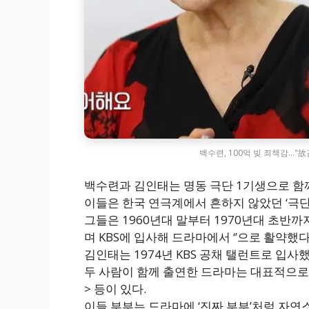
백수련, 100억 빚 죄책감…"故
백수련과 김인태는 명동 극단 1기생으로 함께
이들은 한국 연극계에서 흔하지 않았던 ‘극단
그들은 1960년대 말부터 1970년대 초반까
며 KBS에 입사해 드라마에서 ‘’으로 활약했다
김인태는 1974년 KBS 공채 탤런트로 입사했
두 사람이 함께 출연한 드라마는 대표적으로 
> 등이 있다.
이들 부부는 드라마에 ‘진짜 부부’처럼 자연