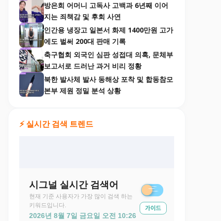
방은희 어머니 고독사 고백과 6년째 이어
지는 죄책감 및 후회 사연
인간용 냉장고 일본서 화제 1400만원 고가
에도 벌써 200대 판매 기록
축구협회 외국인 심판 성접대 의혹, 문체부
보고서로 드러난 과거 비리 정황
북한 발사체 발사 동해상 포착 및 합동참모
본부 제원 정밀 분석 상황
⚡ 실시간 검색 트렌드