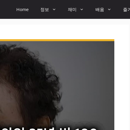
Home
정보
재미
배움
즐