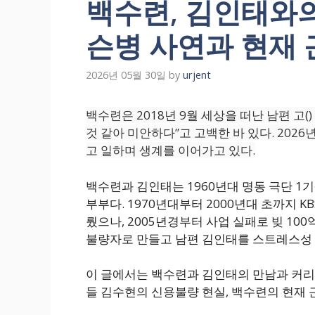
백수련, 김인태와의 
슨병 사연과 현재 근
2026년 05월 30일
by
urjent
백수련은 2018년 9월 세상을 떠난 남편 고(
것 같아 미안하다”고 고백한 바 있다. 2026
고 일하며 생계를 이어가고 있다.
백수련과 김인태는 1960년대 명동 극단 1기
부부다. 1970년대부터 2000년대 초까지 
뤘으나, 2005년경부터 사업 실패로 빚 100
불량자로 만들고 남편 김인태를 스트레스성 
이 글에서는 백수련과 김인태의 만남과 커리어,
들 김수현의 신용불량 현실, 백수련의 현재 