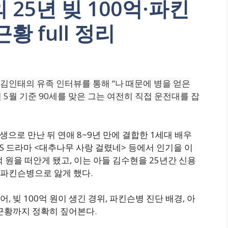
25년 빚 100억·파킨
황 full 정리
) 김인태의 유족 인터뷰를 통해 “나 때문에 병을 얻은
년 5월 기준 90세를 맞은 그는 여전히 직접 운전대를 잡
생으로 만난 뒤 연애 8~9년 만에 결합한 1세대 배우
KBS 드라마 <대추나무 사랑 걸렸네> 등에서 인기을 이
억 원을 떠안게 됐고, 이는 아들 김수현을 25년간 신용
파킨슨병으로 앓게 했다.
 빚 100억 원이 생긴 경위, 파킨슨병 진단 배경, 아
근황까지 정확히 짚어본다.