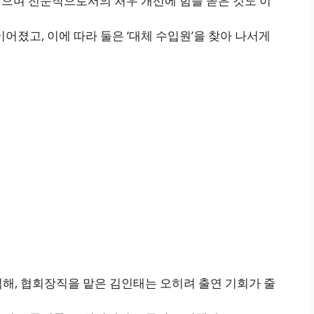
맡으며 전문직으로서의 처우 개선에 힘을 쏟은 것도 이
어졌고, 이에 따라 둘은 ‘대체 수입원’을 찾아 나서게
해, 협회장직을 맡은 김인태는 오히려 출연 기회가 줄