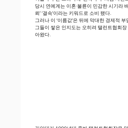
당시 연예계는 이혼·불륜이 민감한 시기라 배
뢰’ ‘결속’이라는 키워드로 소비 됐다.
그러나 이 ‘이름값’은 뒤에 막대한 경제적 
그들이 쌓은 인지도는 오히려 탤런트협회장 
아왔다.