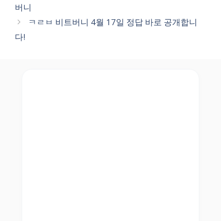
버니
ㅋㄹㅂ 비트버니 4월 17일 정답 바로 공개합니
다!