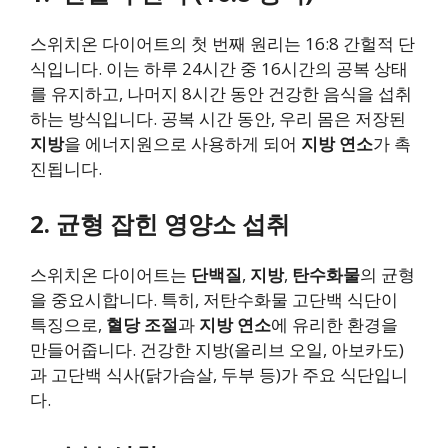
스위치온 다이어트의 첫 번째 원리는 16:8 간헐적 단
식입니다. 이는 하루 24시간 중 16시간의 공복 상태
를 유지하고, 나머지 8시간 동안 건강한 음식을 섭취
하는 방식입니다. 공복 시간 동안, 우리 몸은 저장된
지방
을 에너지원으로 사용하게 되어
지방 연소
가 촉
진됩니다.
2.
균형 잡힌 영양소 섭취
스위치온 다이어트는
단백질
,
지방
,
탄수화물
의 균형
을 중요시합니다. 특히, 저탄수화물 고단백 식단이
특징으로,
혈당 조절
과
지방 연소
에 유리한 환경을
만들어줍니다. 건강한 지방(올리브 오일, 아보카도)
과 고단백 식사(닭가슴살, 두부 등)가 주요 식단입니
다.