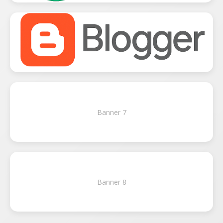
Banner 7
Banner 8