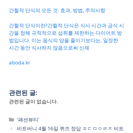
간헐적 단식의 모든 것: 효과, 방법, 주의사항
간헐적 단식이란?간헐적 단식은 식사 시간과 금식 시
간을 정해 규칙적으로 섭취를 제한하는 다이어트 방
법입니다. 이는 음식의 양을 줄이기보다는, 일정한
시간 동안 식사하지 않음으로써 신체
aboda.kr
관련된 글:
관련된 글이 없습니다.
Categories
'패션뷰티'
비트버니 4월 16일 퀴즈 정답 ㅍㄷㅁㅇㄹㅈ 비트