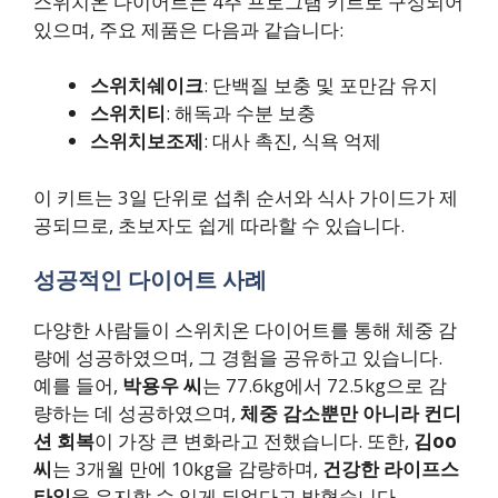
스위치온 다이어트는 4주 프로그램 키트로 구성되어
있으며, 주요 제품은 다음과 같습니다:
스위치쉐이크
: 단백질 보충 및 포만감 유지
스위치티
: 해독과 수분 보충
스위치보조제
: 대사 촉진, 식욕 억제
이 키트는 3일 단위로 섭취 순서와 식사 가이드가 제
공되므로, 초보자도 쉽게 따라할 수 있습니다.
성공적인 다이어트 사례
다양한 사람들이 스위치온 다이어트를 통해 체중 감
량에 성공하였으며, 그 경험을 공유하고 있습니다.
예를 들어,
박용우 씨
는 77.6kg에서 72.5kg으로 감
량하는 데 성공하였으며,
체중 감소뿐만 아니라 컨디
션 회복
이 가장 큰 변화라고 전했습니다. 또한,
김oo
씨
는 3개월 만에 10kg을 감량하며,
건강한 라이프스
타일
을 유지할 수 있게 되었다고 밝혔습니다.