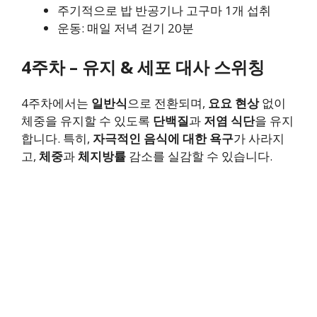
주기적으로 밥 반공기나 고구마 1개 섭취
운동: 매일 저녁 걷기 20분
4주차 – 유지 & 세포 대사 스위칭
4주차에서는
일반식
으로 전환되며,
요요 현상
없이
체중을 유지할 수 있도록
단백질
과
저염 식단
을 유지
합니다. 특히,
자극적인 음식에 대한 욕구
가 사라지
고,
체중
과
체지방률
감소를 실감할 수 있습니다.