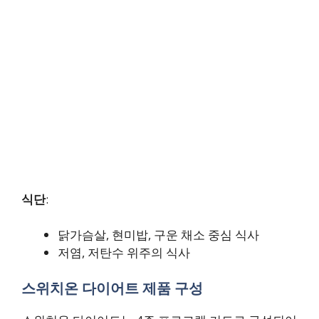
식단
:
닭가슴살, 현미밥, 구운 채소 중심 식사
저염, 저탄수 위주의 식사
스위치온 다이어트 제품 구성